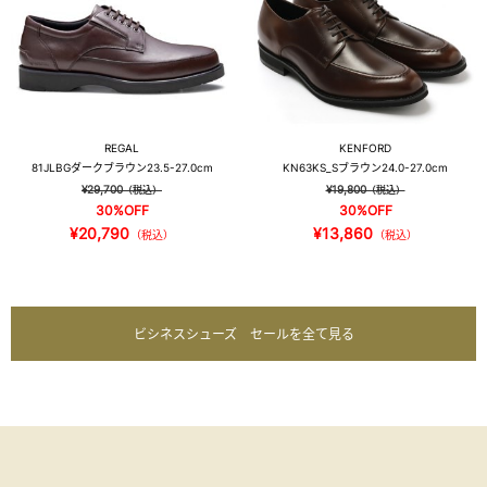
REGAL
KENFORD
81JLBG
ダークブラウン
23.5-27.0cm
KN63KS_S
ブラウン
24.0-27.0cm
¥29,700
¥19,800
（税込）
（税込）
30%OFF
30%OFF
¥20,790
¥13,860
（税込）
（税込）
ビシネスシューズ セールを全て見る