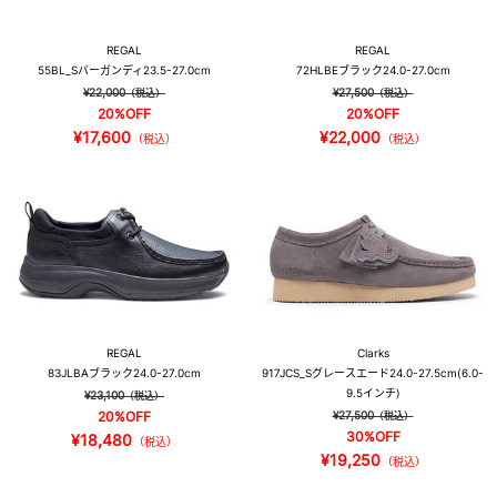
REGAL
REGAL
55BL_S
バーガンディ
23.5-27.0cm
72HLBE
ブラック
24.0-27.0cm
¥22,000
¥27,500
（税込）
（税込）
20%OFF
20%OFF
¥17,600
¥22,000
（税込）
（税込）
REGAL
Clarks
83JLBA
ブラック
24.0-27.0cm
917JCS_S
グレースエード
24.0-27.5cm(6.0-
9.5インチ)
¥23,100
（税込）
20%OFF
¥27,500
（税込）
30%OFF
¥18,480
（税込）
¥19,250
（税込）