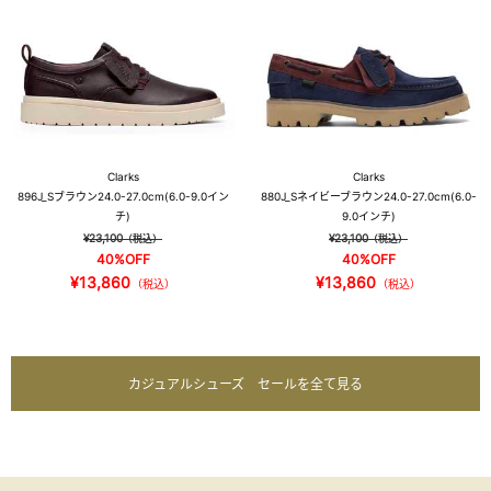
Clarks
Clarks
896J_S
ブラウン
24.0-27.0cm(6.0-9.0イン
880J_S
ネイビーブラウン
24.0-27.0cm(6.0-
チ)
9.0インチ)
¥23,100
¥23,100
（税込）
（税込）
40%OFF
40%OFF
¥13,860
¥13,860
（税込）
（税込）
カジュアルシューズ セールを全て見る