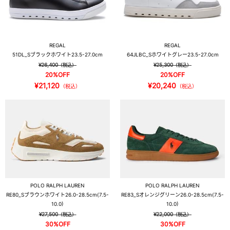
REGAL
REGAL
51DL_S
ブラックホワイト
23.5-27.0cm
64JLBC_S
ホワイトグレー
23.5-27.0cm
¥26,400
¥25,300
（税込）
（税込）
20%OFF
20%OFF
¥21,120
¥20,240
（税込）
（税込）
POLO RALPH LAUREN
POLO RALPH LAUREN
RE80_S
ブラウンホワイト
26.0-28.5cm(7.5-
RE83_S
オレンジグリーン
26.0-28.5cm(7.5-
10.0)
10.0)
¥27,500
¥22,000
（税込）
（税込）
30%OFF
30%OFF