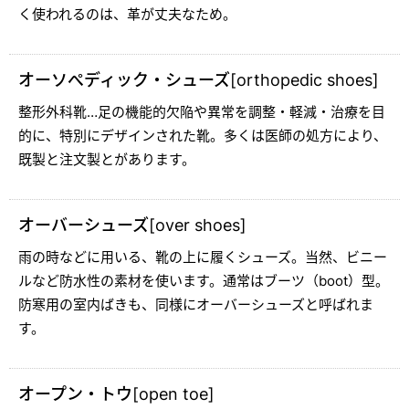
く使われるのは、革が丈夫なため。
オーソぺディック・シューズ[orthopedic shoes]
整形外科靴…足の機能的欠陥や異常を調整・軽減・治療を目
的に、特別にデザインされた靴。多くは医師の処方により、
既製と注文製とがあります。
オーバーシューズ[over shoes]
雨の時などに用いる、靴の上に履くシューズ。当然、ビニー
ルなど防水性の素材を使います。通常はブーツ（boot）型。
防寒用の室内ばきも、同様にオーバーシューズと呼ばれま
す。
オープン・トウ[open toe]