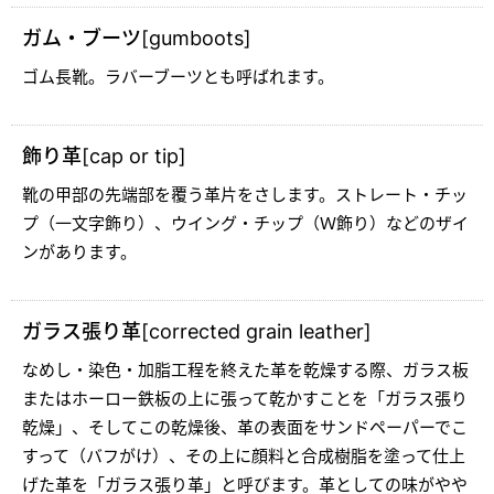
ガム・ブーツ[gumboots]
ゴム長靴。ラバーブーツとも呼ばれます。
飾り革[cap or tip]
靴の甲部の先端部を覆う革片をさします。ストレート・チッ
プ（一文字飾り）、ウイング・チップ（Ｗ飾り）などのザイ
ンがあります。
ガラス張り革[corrected grain leather]
なめし・染色・加脂工程を終えた革を乾燥する際、ガラス板
またはホーロー鉄板の上に張って乾かすことを「ガラス張り
乾燥」、そしてこの乾燥後、革の表面をサンドペーパーでこ
すって（バフがけ）、その上に顔料と合成樹脂を塗って仕上
げた革を「ガラス張り革」と呼びます。革としての味がやや