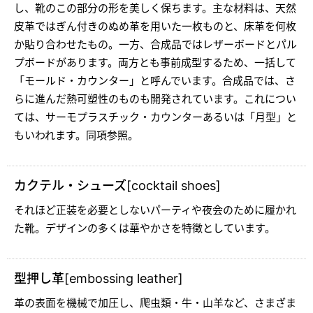
し、靴のこの部分の形を美しく保ちます。主な材料は、天然
皮革ではぎん付きのぬめ革を用いた一枚ものと、床革を何枚
か貼り合わせたもの。一方、合成品ではレザーボードとパル
プボードがあります。両方とも事前成型するため、一括して
「モールド・カウンター」と呼んでいます。合成品では、さ
らに進んだ熱可塑性のものも開発されています。これについ
ては、サーモプラスチック・カウンターあるいは「月型」と
もいわれます。同項参照。
カクテル・シューズ[cocktail shoes]
それほど正装を必要としないパーティや夜会のために履かれ
た靴。デザインの多くは華やかさを特徴としています。
型押し革[embossing leather]
革の表面を機械で加圧し、爬虫類・牛・山羊など、さまざま