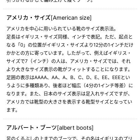
アメリカ・サイズ[American size]
アメリカを中心に用いられている靴のサイズ表示法。
足長はイギリス・サイズ同様、インチで表記。ただ、起点と
なる「0」の位置がイギリス・サイズより12分の1インチだけ
かかとの方に寄っています。したがって、例えばイギリス・
サイズで7（インチ）の人は、アメリカ・サイズでは、それ
より大きなサイズ表示の靴がフィットすることになります。
足囲の表示はAAAA、AA、A、B、C、D、E、EE、EEEとい
うように多種類あり、後者ほど幅広（4分の1インチ等差）に
なります。また、日本のサイズ表示は足入れサイズですが、
アメリカでは靴型の大きさを表示する靴型サイズとなってい
ます。
アルバート・ブーツ[albert boots]
足のくるぶしの上までのブーツで、その名はイギリスのプリ