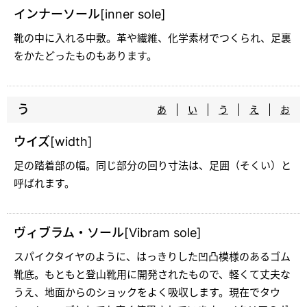
インナーソール[inner sole]
靴の中に入れる中敷。革や繊維、化学素材でつくられ、足裏
をかたどったものもあります。
う
あ
い
う
え
お
ウイズ[width]
足の踏着部の幅。同じ部分の回り寸法は、足囲（そくい）と
呼ばれます。
ヴィブラム・ソール[Vibram sole]
スパイクタイヤのように、はっきりした凹凸模様のあるゴム
靴底。もともと登山靴用に開発されたもので、軽くて丈夫な
うえ、地面からのショックをよく吸収します。現在でタウ