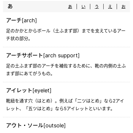
あ
あ
い
う
え
お
アーチ[arch]
足のかかとからボール（土ふまず部）までを支えているアー
チ状の部分。
アーチサポート[arch support]
足の土ふまず部のアーチを補佐するために、靴の内側の土ふ
まず部にあてがうもの。
アイレット[eyelet]
靴紐を通す穴（はとめ）。例えば「二ツはとめ」なら2アイ
レット、「五ツはとめ」なら5アイレットといいます。
アウト・ソール[outsole]