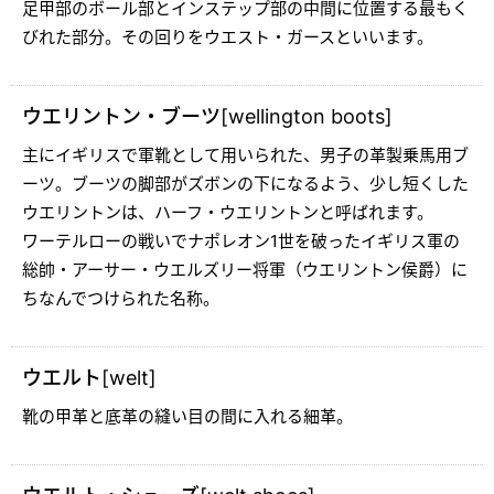
足甲部のボール部とインステップ部の中間に位置する最もく
びれた部分。その回りをウエスト・ガースといいます。
ウエリントン・ブーツ[wellington boots]
主にイギリスで軍靴として用いられた、男子の革製乗馬用ブ
ーツ。ブーツの脚部がズボンの下になるよう、少し短くした
ウエリントンは、ハーフ・ウエリントンと呼ばれます。
ワーテルローの戦いでナポレオン1世を破ったイギリス軍の
総帥・アーサー・ウエルズリー将軍（ウエリントン侯爵）に
ちなんでつけられた名称。
ウエルト[welt]
靴の甲革と底革の縫い目の間に入れる細革。