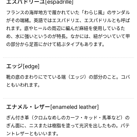
エスパドリーユ[espadrille]
フランスの海岸地方で履かれていた「わらじ風」のサンダル
がその端緒。英語ではエスパドリエ、エスパドリルとも呼ば
れます。底やヒールの周辺に編んだ麻紐を使用しているた
め、水に強いというのが特長。なかには、紐がついていて甲
の部分から足首にかけて結ぶタイプもあります。
エッジ[edge]
靴の底のまわりにでている端（エッジ）の部分のこと。コバ
ともいわれます。
エナメル・レザー[enameled leather]
ぎん付き革（クロムなめしのカーフ・キッド・馬革など）の
ぎん面に、ニスまたは樹脂を塗って光沢を出したもの。パテ
ントレザーともいいます。