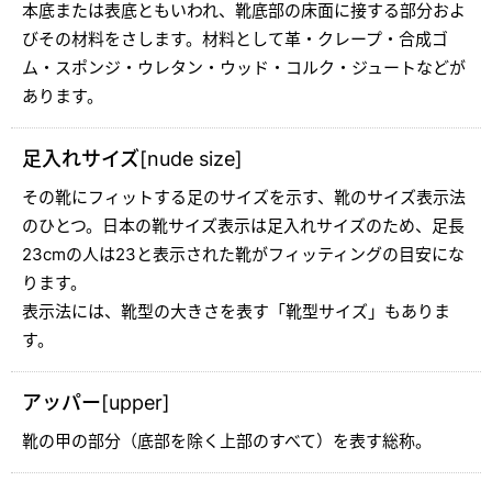
本底または表底ともいわれ、靴底部の床面に接する部分およ
びその材料をさします。材料として革・クレープ・合成ゴ
ム・スポンジ・ウレタン・ウッド・コルク・ジュートなどが
あります。
足入れサイズ[nude size]
その靴にフィットする足のサイズを示す、靴のサイズ表示法
のひとつ。日本の靴サイズ表示は足入れサイズのため、足長
23cmの人は23と表示された靴がフィッティングの目安にな
ります。
表示法には、靴型の大きさを表す「靴型サイズ」もありま
す。
アッパー[upper]
靴の甲の部分（底部を除く上部のすべて）を表す総称。