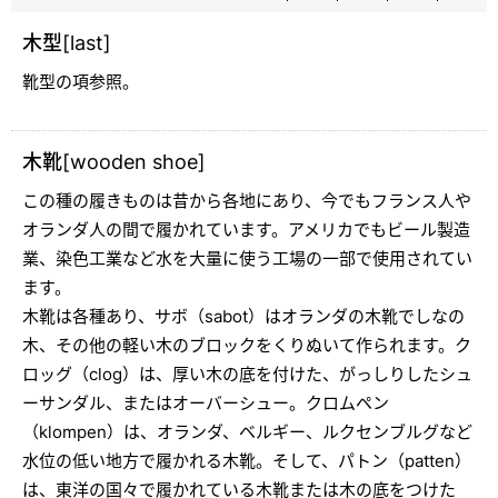
木型[last]
靴型の項参照。
木靴[wooden shoe]
この種の履きものは昔から各地にあり、今でもフランス人や
オランダ人の間で履かれています。アメリカでもビール製造
業、染色工業など水を大量に使う工場の一部で使用されてい
ます。
木靴は各種あり、サボ（sabot）はオランダの木靴でしなの
木、その他の軽い木のブロックをくりぬいて作られます。ク
ロッグ（clog）は、厚い木の底を付けた、がっしりしたシュ
ーサンダル、またはオーバーシュー。クロムペン
（klompen）は、オランダ、ベルギー、ルクセンブルグなど
水位の低い地方で履かれる木靴。そして、パトン（patten）
は、東洋の国々で履かれている木靴または木の底をつけた