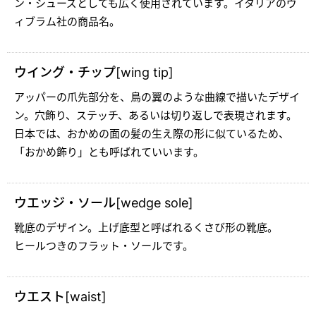
ン・シューズとしても広く使用されています。イタリアのヴ
ィブラム社の商品名。
ウイング・チップ[wing tip]
アッパーの爪先部分を、鳥の翼のような曲線で描いたデザイ
ン。穴飾り、ステッチ、あるいは切り返しで表現されます。
日本では、おかめの面の髪の生え際の形に似ているため、
「おかめ飾り」とも呼ばれていいます。
ウエッジ・ソール[wedge sole]
靴底のデザイン。上げ底型と呼ばれるくさび形の靴底。
ヒールつきのフラット・ソールです。
ウエスト[waist]