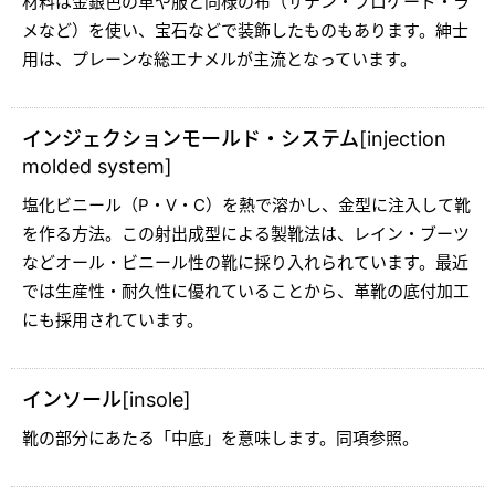
材料は金銀色の革や服と同様の布（サテン・ブロケード・ラ
メなど）を使い、宝石などで装飾したものもあります。紳士
用は、プレーンな総エナメルが主流となっています。
インジェクションモールド・システム[injection
molded system]
塩化ビニール（P・V・C）を熱で溶かし、金型に注入して靴
を作る方法。この射出成型による製靴法は、レイン・ブーツ
などオール・ビニール性の靴に採り入れられています。最近
では生産性・耐久性に優れていることから、革靴の底付加工
にも採用されています。
インソール[insole]
靴の部分にあたる「中底」を意味します。同項参照。