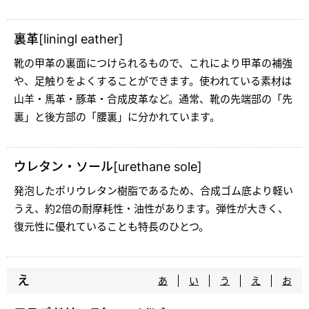
裏革[liningl eather]
靴の甲革の裏面につけられるもので、これにより甲革の補強
や、足触りをよくすることができます。使われている素材は
山羊・馬革・豚革・合成皮革など。通常、靴の先端部の「先
裏」と後方部の「腰裏」に分かれています。
ウレタン・ソール[urethane sole]
発泡したポリウレタン樹脂であるため、合成ゴム底より軽い
うえ、約2倍の耐摩耗性・油性があります。弾性が大きく、
復元性に優れていることも特長のひとつ。
え
あ
い
う
え
お