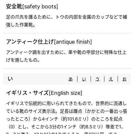
安全靴[safety boots]
足の爪先を護るために、トウの内部を金属のカップなどで補
強した作業靴。
アンティーク仕上げ[antique finish]
アンティーク調を出すために、革や靴の甲部分に特殊な仕上
げを施したもの。
い
あ
い
う
え
お
イギリス・サイズ[English size]
イギリスで伝統的に用いられてきたもので、世界的に流通し
ている靴のサイズ表示法。足長は踵点（かかとの一番出っ張
ったところ）から4インチ（約101.6ミリ）のところを起点
（0）とし、そこから3分の1インチ（約8.5ミリ）等差で1、