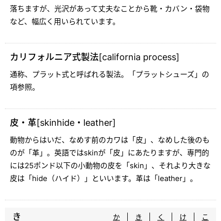
落ちますが、光沢があって丈夫なことから靴・カバン・袋物
など、幅広く用いられています。
カリフォルニア式製法[california process]
通称、プラット式と呼ばれる製法。「プラットシューズ」の
項参照。
皮・革[skinhide・leather]
動物からはいだ、なめす前のカワは「皮」、なめした後のも
のが「革」。英語ではskinが「皮」にあたりますが、専門的
には25ポンド以下の小動物の皮を「skin」、それより大きな
皮は「hide（ハイド）」といいます。革は「leather」。
き
か
き
く
け
こ