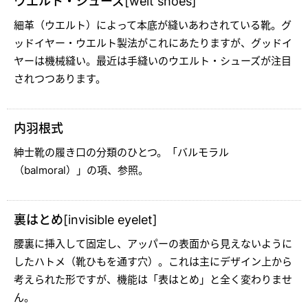
ウエルト・シューズ[welt shoes]
細革（ウエルト）によって本底が縫いあわされている靴。グ
ッドイヤー・ウエルト製法がこれにあたりますが、グッドイ
ヤーは機械縫い。最近は手縫いのウエルト・シューズが注目
されつつあります。
内羽根式
紳士靴の履き口の分類のひとつ。「バルモラル
（balmoral）」の項、参照。
裏はとめ[invisible eyelet]
腰裏に挿入して固定し、アッパーの表面から見えないように
したハトメ（靴ひもを通す穴）。これは主にデザイン上から
考えられた形ですが、機能は「表はとめ」と全く変わりませ
ん。