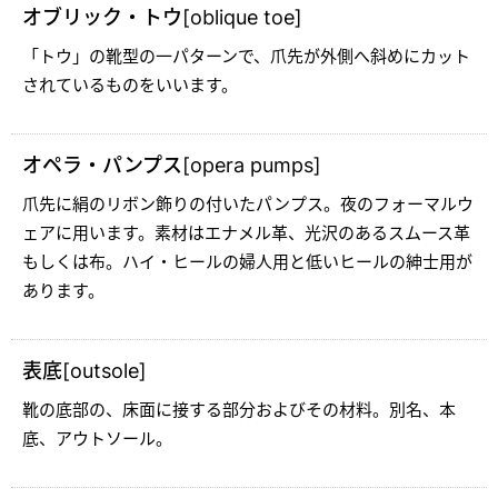
オブリック・トウ[oblique toe]
「トウ」の靴型の一パターンで、爪先が外側へ斜めにカット
されているものをいいます。
オペラ・パンプス[opera pumps]
爪先に絹のリボン飾りの付いたパンプス。夜のフォーマルウ
ェアに用います。素材はエナメル革、光沢のあるスムース革
もしくは布。ハイ・ヒールの婦人用と低いヒールの紳士用が
あります。
表底[outsole]
靴の底部の、床面に接する部分およびその材料。別名、本
底、アウトソール。