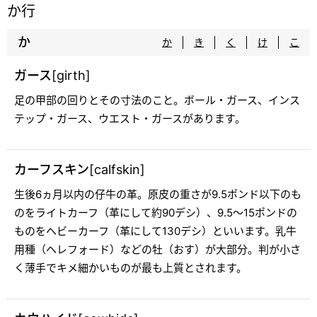
か行
か
か
き
く
け
こ
ガース[girth]
足の甲部の回りとその寸法のこと。ボール・ガース、インス
テップ・ガース、ウエスト・ガースがあります。
カーフスキン[calfskin]
生後6ヵ月以内の仔牛の革。原皮の重さが9.5ポンド以下のも
のをライトカーフ（革にして約90デシ）、9.5～15ポンドの
ものをヘビーカーフ（革にして130デシ）といいます。乳牛
用種（ヘレフォード）などの牡（おす）が大部分。判が小さ
く薄手でキメ細かいものが最も上質とされます。