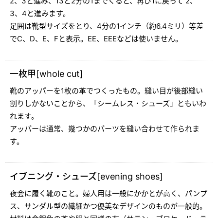
2、3と進み、13と2分の1までくると、再び1に戻って 2、
3、4と進みます。
足囲は靴型サイズをとり、4分の1インチ（約6.4ミリ）等差
でC、D、E、Fと表示。EE、EEEなどは使いません。
一枚甲[whole cut]
靴のアッパーを1枚の革でつくったもの。縫い目が後部縫い
割りしかないことから、「シームレス・シューズ」ともいわ
れます。
アッパーは通常、幾つかのパーツを縫い合わせて作られま
す。
イブニング・シューズ[evening shoes]
夜会に履く靴のこと。婦人用は一般にかかとが高く、パンプ
ス、サンダル型の繊細かつ優美なデザインのものが一般的。