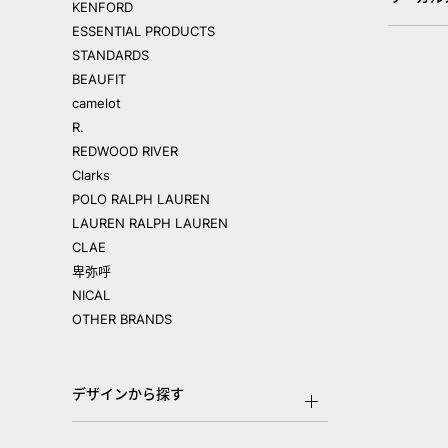
KENFORD
ESSENTIAL PRODUCTS
STANDARDS
BEAUFIT
camelot
R.
REDWOOD RIVER
Clarks
POLO RALPH LAUREN
LAUREN RALPH LAUREN
CLAE
卑弥呼
NICAL
OTHER BRANDS
デザインから探す