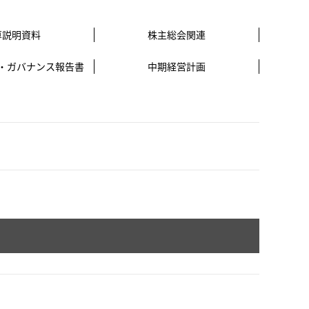
算説明資料
株主総会関連
・
ガバナンス報告書
中期経営計画