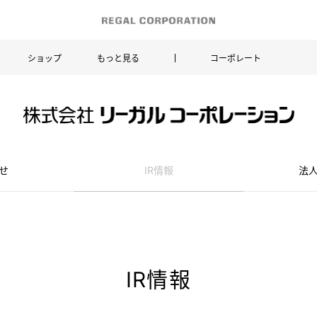
ショップ
もっと見る
コーポレート
せ
IR情報
法
IR情報