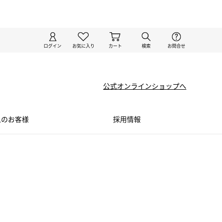
ログイン
お気に入り
カート
検索
お問合せ
公式オンラインショップへ
⼈のお客様
採⽤情報