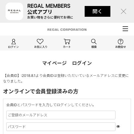
REGAL MEMBERS
開く
公式アプリ
お買い物をさらに便利でお得に
ログイン
お気に入り
カート
検索
お問合せ
マイページ ログイン
【会員ID】:2018.8.1より会員IDは登録いただいているメールアドレスに変更に
なりました。
オンラインで会員登録済みの方
会員IDとパスワードを入力してログインしてください。