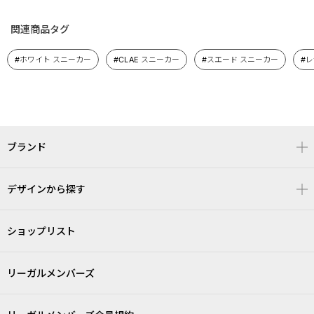
関連商品タグ
#ホワイト スニーカー
#CLAE スニーカー
#スエード スニーカー
#レ
ブランド
デザインから探す
ショップリスト
リーガルメンバーズ