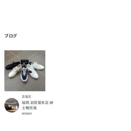
ブログ
百貨店
福岡 岩田屋本店 紳
士靴売場
MOMO