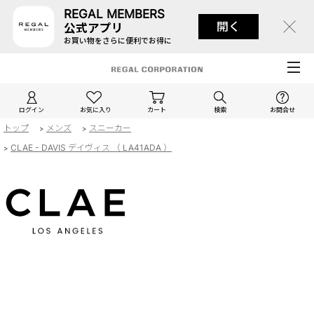
REGAL MEMBERS
開く
公式アプリ
お買い物をさらに便利でお得に
ログイン
お気に入り
カート
検索
お問合せ
トップ
メンズ
スニーカー
>
>
CLAE - DAVIS デイヴィス （ LA41ADA ）
>