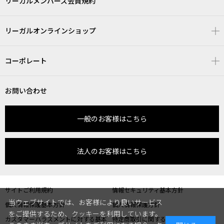
リーガルメンバーズ会員規約
リーガルオンラインショップ
コーポレート
お問い合わせ
一般のお客様はこちら
法人のお客様はこちら
サイトご利用規約
情報セキュリティ基本方針
当ウェブサイトでは、お客様により良いサービス
個人情報保護基本方針
個人情報保護方針
をご提供するため、クッキーを利用しています。
カスタマーハラスメントに対する基本
特定商取引に関する表記