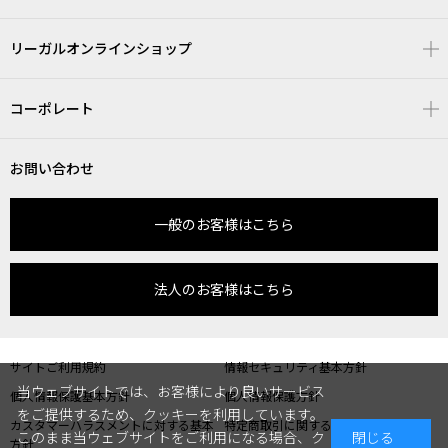
リーガルオンラインショップ
コーポレート
お問い合わせ
一般のお客様はこちら
法人のお客様はこちら
サイトご利用規約
情報セキュリティ基本方針
当ウェブサイトでは、お客様により良いサービス
個人情報保護基本方針
個人情報保護方針
をご提供するため、クッキーを利用しています。
カスタマーハラスメントに対する基本
特定商取引に関する表記
このまま当ウェブサイトをご利用になる場合、ク
閉じる
方針