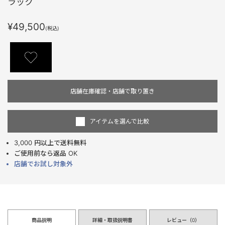
ラック
¥49,500
(税込)
店舗在庫確認・店舗で取り置き
アイテムを選んで比較
3,000 円以上で送料無料
ご使用前なら返品 OK
店舗でお試し対象外
商品説明
詳細・取扱説明書
レビュー（
0
）