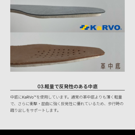
03.軽量で反発性のある中底
中底にKaRVo™を使用しています。通常の革中底よりも薄く軽量
で、さらに衝撃・屈曲に強く反発性に優れているため、歩行時の
蹴り出しをサポートします。