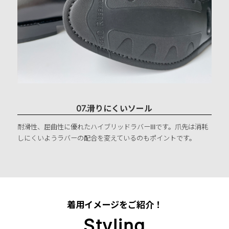
07.滑りにくいソール
耐滑性、屈曲性に優れたハイブリッドラバーⅢです。爪先は消耗
しにくいようラバーの配合を変えているのもポイントです。
着用イメージをご紹介！
Styling