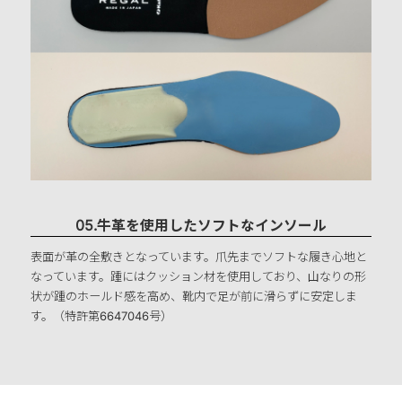
05.牛革を使用したソフトなインソール
表面が革の全敷きとなっています。爪先までソフトな履き心地と
なっています。踵にはクッション材を使用しており、山なりの形
状が踵のホールド感を高め、靴内で足が前に滑らずに安定しま
す。（特許第6647046号）