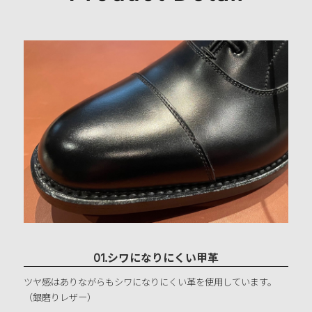
01.シワになりにくい甲革
ツヤ感はありながらもシワになりにくい革を使用しています。
（銀磨りレザー）