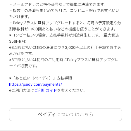
・メールアドレスと携帯番号だけで簡単に決済できます。
・複数回の決済もまとめて翌月に、コンビニ・銀行でお支払いい
ただけます。
・Paidyプラスに無料アップグレードすると、毎月の予算設定や分
割手数料ゼロの3回あと払いなどの機能を使うことができます。
※コンビニ払いの場合、支払手数料が別途発生します。(最大税込
356円/月)
※3回あと払いは1回の決済につき3,000円以上の利用金額でお申込
みが可能です。
※3回あと払いは初回のご利用時にPaidyプラスに無料アップグレ
ードが必要です。
※「あと払い（ペイディ）」支払手順
https://paidy.com/payments/
※ご利用方法は
ご利用ガイド
を参照ください。
ペイディ
についてはこちら