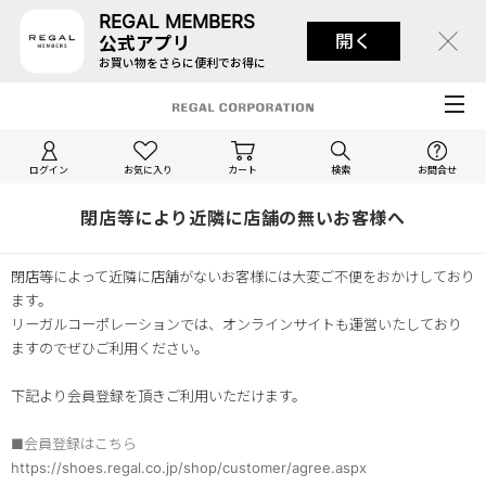
REGAL MEMBERS
開く
公式アプリ
お買い物をさらに便利でお得に
ログイン
お気に入り
カート
検索
お問合せ
閉店等により近隣に店舗の無いお客様へ
閉店等によって近隣に店舗がないお客様には大変ご不便をおかけしており
ます。
リーガルコーポレーションでは、オンラインサイトも運営いたしており
ますのでぜひご利用ください。
下記より会員登録を頂きご利用いただけます。
■会員登録はこちら
https://shoes.regal.co.jp/shop/customer/agree.aspx