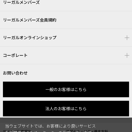
リーガルメンバーズ
リーガルメンバーズ会員規約
リーガルオンラインショップ
コーポレート
お問い合わせ
一般のお客様はこちら
法人のお客様はこちら
当ウェブサイトでは、お客様により良いサービス
サイトご利用規約
情報セキュリティ基本方針