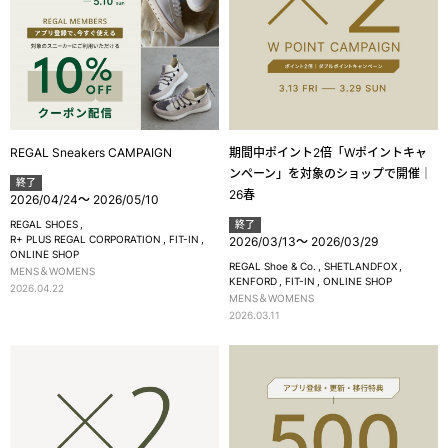
REGAL Sneakers CAMPAIGN
期間中ポイント2倍「Wポイントキャ
ンペーン」を対象のショップで開催｜
終了
26春
2026/04/24
～
2026/05/10
REGAL SHOES
終了
R+ PLUS REGAL CORPORATION
FIT-IN
2026/03/13
～
2026/03/29
ONLINE SHOP
REGAL Shoe & Co.
SHETLANDFOX
MENS＆WOMENS
KENFORD
FIT-IN
ONLINE SHOP
2026.04.22
MENS＆WOMENS
2026.03.11