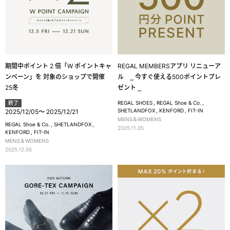
期間中ポイント 2 倍「W ポイントキャ
REGAL MEMBERSアプリ リニューア
ンペーン」を 対象のショップで開催
ル ⎯ 今すぐ使える500ポイントプレ
25冬
ゼント ⎯
REGAL SHOES
REGAL Shoe & Co.
終了
SHETLANDFOX
KENFORD
FIT-IN
2025/12/05
～
2025/12/21
MENS＆WOMENS
REGAL Shoe & Co.
SHETLANDFOX
2025.11.05
KENFORD
FIT-IN
MENS＆WOMENS
2025.12.05