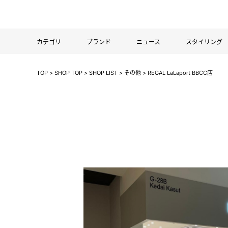
カテゴリ
ブランド
ニュース
スタイリング
TOP
>
SHOP TOP
>
SHOP LIST
>
その他
>
REGAL LaLaport BBCC店
/other
海外店舗
MENS
REGAL
WOMENS
REGAL