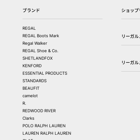
ブランド
ショップ
REGAL
REGAL Boots Mark
リーガル
Regal Walker
REGAL Shoe & Co.
SHETLANDFOX
リーガル
KENFORD
ESSENTIAL PRODUCTS
STANDARDS
BEAUFIT
camelot
R.
REDWOOD RIVER
Clarks
POLO RALPH LAUREN
LAUREN RALPH LAUREN