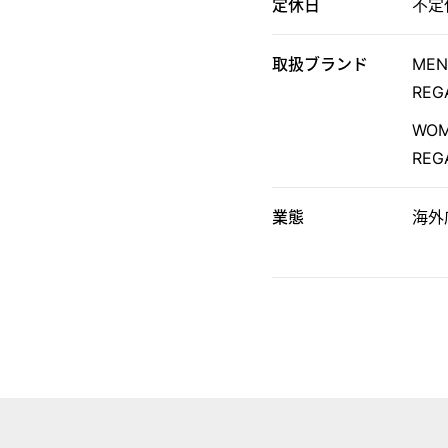
定休日
不定
取扱ブランド
MEN
REG
WOM
REG
業態
海外