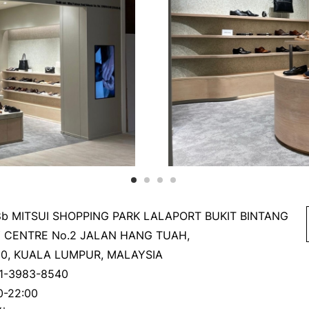
1
2
3
4
8b MITSUI SHOPPING PARK LALAPORT
BUKIT BINTANG
Y CENTRE
No.2 JALAN HANG TUAH,
00, KUALA LUMPUR, MALAYSIA
1-3983-8540
0-22:00