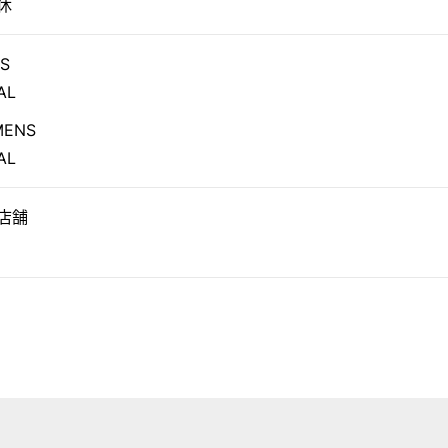
休
S
AL
ENS
AL
店舗