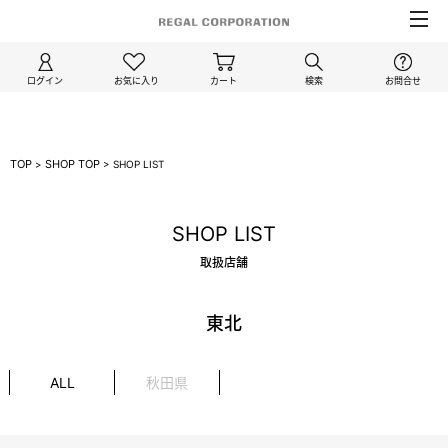
ログイン
お気に入り
カート
検索
お問合せ
TOP
SHOP TOP
>
>
SHOP LIST
SHOP LIST
取扱店舗
東北
ALL
秋田県