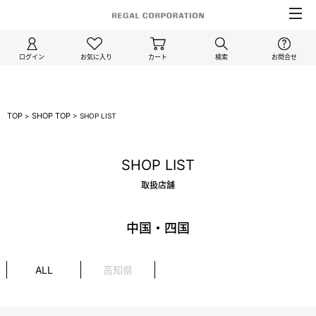
ログイン
お気に入り
カート
検索
お問合せ
TOP
SHOP TOP
>
>
SHOP LIST
SHOP LIST
取扱店舗
中国・四国
ALL
高知県