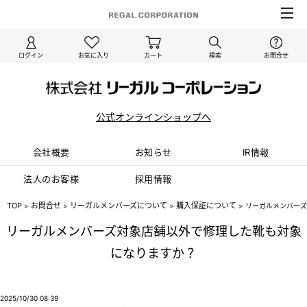
ログイン
お気に入り
カート
検索
お問合せ
公式オンラインショップへ
会社概要
お知らせ
IR情報
法⼈のお客様
採⽤情報
TOP
お問合せ
リーガルメンバーズについて
購入保証について
>
>
>
>
リーガルメンバーズ
リーガルメンバーズ対象店舗以外で修理した靴も対象
になりますか？
2025/10/30 08:39