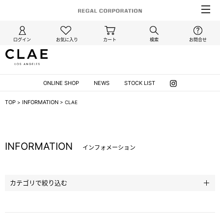
ログイン
お気に入り
カート
検索
お問合せ
ONLINE SHOP
NEWS
STOCK LIST
TOP
INFORMATION
>
>
CLAE
INFORMATION
インフォメーション
カテゴリで絞り込む