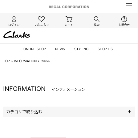
ログイン
お気に入り
カート
検索
お問合せ
ONLINE SHOP
NEWS
STYLING
SHOP LIST
TOP
INFORMATION
>
>
Clarks
INFORMATION
インフォメーション
カテゴリで絞り込む