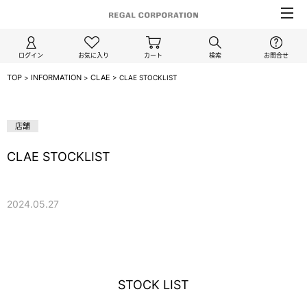
ログイン
お気に入り
カート
検索
お問合せ
TOP
INFORMATION
CLAE
>
>
>
CLAE STOCKLIST
CLAE
店舗
CLAE STOCKLIST
2024.05.27
STOCK LIST