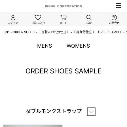
ログイン
お気に入り
カート
検索
お問合せ
TOP
ORDER SHOES
工房職人の九分仕立て
工房九分仕立て - ORDER SAMPLE
>
>
>
>
MENS
WOMENS
ORDER SHOES SAMPLE
ダブルモンクストラップ