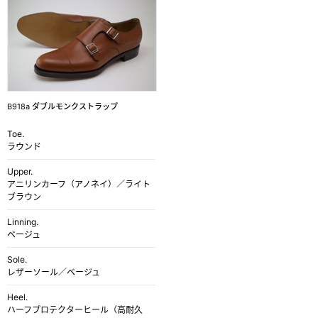
B918a ダブルモンクストラップ
Toe.
ラウンド
Upper.
アニリンカーフ（アノネイ）／ライト
ブラウン
Linning.
ベージュ
Sole.
レザーソール／ベージュ
Heel.
ハーフプロテクターヒール（高耐久