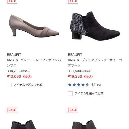
BEAUFIT
BEAUFIT
A65Y_S
グレー
ドレープデザインパ
A66Y_S
ブラックブラック
サイドゴ
ンプス
アブーツ
¥18,700
¥27,500
（税込）
（税込）
¥13,090
¥19,250
（税込）
（税込）
4.7
（9）
アイテムを選んで比較
アイテムを選んで比較