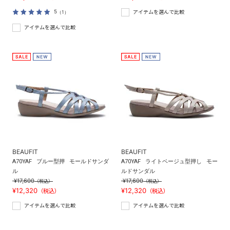
5
（1）
アイテムを選んで比較
アイテムを選んで比較
BEAUFIT
BEAUFIT
A70YAF
ブルー型押
モールドサンダ
A70YAF
ライトベージュ型押し
モー
ル
ルドサンダル
¥17,600
¥17,600
（税込）
（税込）
¥12,320
¥12,320
（税込）
（税込）
アイテムを選んで比較
アイテムを選んで比較