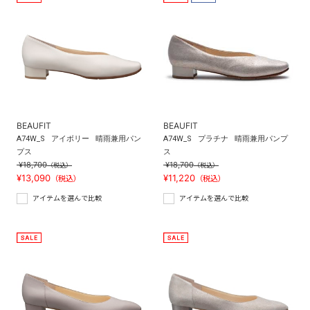
BEAUFIT
BEAUFIT
A74W_S
アイボリー
晴雨兼用パン
A74W_S
プラチナ
晴雨兼用パンプ
プス
ス
¥18,700
¥18,700
（税込）
（税込）
¥13,090
¥11,220
（税込）
（税込）
アイテムを選んで比較
アイテムを選んで比較