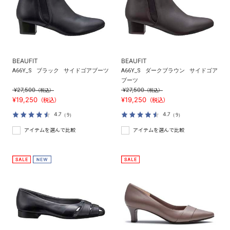
BEAUFIT
BEAUFIT
A66Y_S
ブラック
サイドゴアブーツ
A66Y_S
ダークブラウン
サイドゴア
ブーツ
¥27,500
¥27,500
（税込）
（税込）
¥19,250
¥19,250
（税込）
（税込）
4.7
4.7
（9）
（9）
アイテムを選んで比較
アイテムを選んで比較