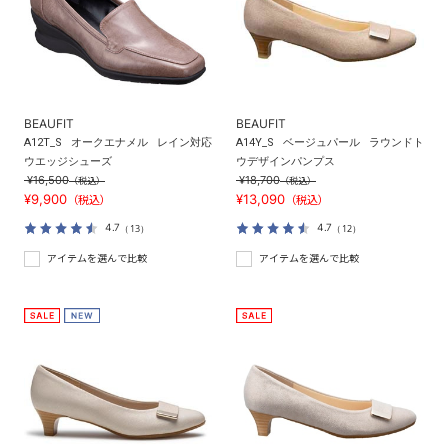
BEAUFIT
BEAUFIT
A12T_S
オークエナメル
レイン対応
A14Y_S
ベージュパール
ラウンドト
ウエッジシューズ
ウデザインパンプス
¥16,500
¥18,700
（税込）
（税込）
¥9,900
¥13,090
（税込）
（税込）
4.7
4.7
（13）
（12）
アイテムを選んで比較
アイテムを選んで比較