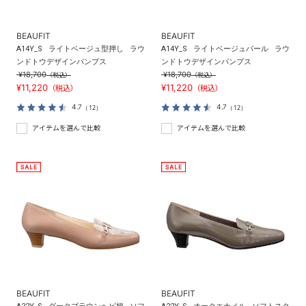
BEAUFIT
BEAUFIT
A14Y_S
ライトベージュ型押し
ラウ
A14Y_S
ライトベージュパール
ラウ
ンドトウデザインパンプス
ンドトウデザインパンプス
¥18,700
¥18,700
（税込）
（税込）
¥11,220
¥11,220
（税込）
（税込）
4.7
4.7
（12）
（12）
アイテムを選んで比較
アイテムを選んで比較
BEAUFIT
BEAUFIT