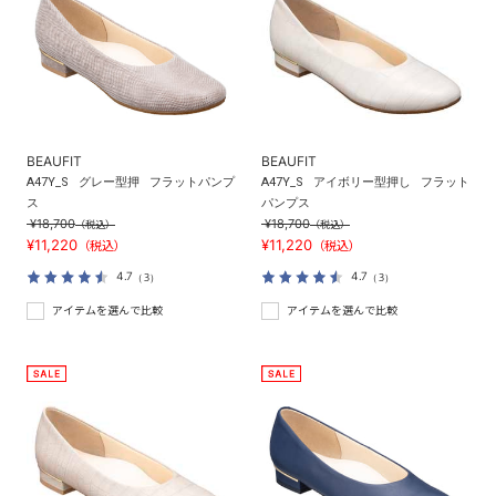
BEAUFIT
BEAUFIT
A47Y_S
グレー型押
フラットパンプ
A47Y_S
アイボリー型押し
フラット
ス
パンプス
¥18,700
¥18,700
（税込）
（税込）
¥11,220
¥11,220
（税込）
（税込）
4.7
4.7
（3）
（3）
アイテムを選んで比較
アイテムを選んで比較