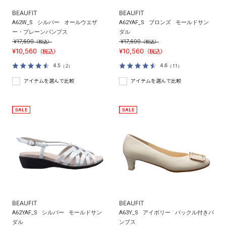
BEAUFIT
BEAUFIT
A62W_S
シルバー
オールウエザ
A62YAF_S
ブロンズ
モールドサン
ー・プレーンパンプス
ダル
¥17,600
¥17,600
（税込）
（税込）
¥10,560
¥10,560
（税込）
（税込）
4.5
4.6
（2）
（11）
アイテムを選んで比較
アイテムを選んで比較
BEAUFIT
BEAUFIT
A62YAF_S
シルバー
モールドサン
A63Y_S
アイボリー
バックル付きパ
ダル
ンプス