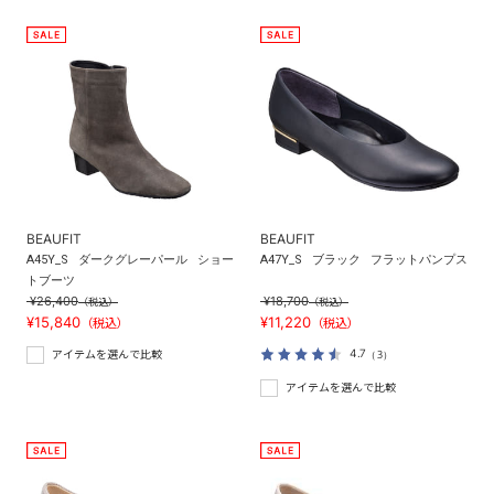
BEAUFIT
BEAUFIT
A45Y_S
ダークグレーパール
ショー
A47Y_S
ブラック
フラットパンプス
トブーツ
¥26,400
¥18,700
（税込）
（税込）
¥15,840
¥11,220
（税込）
（税込）
4.7
（3）
アイテムを選んで比較
アイテムを選んで比較