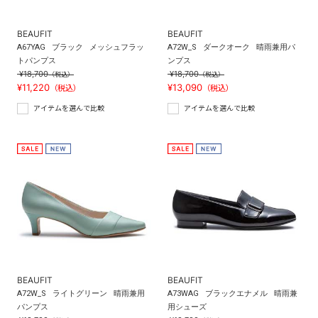
BEAUFIT
BEAUFIT
A67YAG
ブラック
メッシュフラッ
A72W_S
ダークオーク
晴雨兼用パ
トパンプス
ンプス
¥18,700
¥18,700
（税込）
（税込）
¥11,220
¥13,090
（税込）
（税込）
アイテムを選んで比較
アイテムを選んで比較
BEAUFIT
BEAUFIT
A72W_S
ライトグリーン
晴雨兼用
A73WAG
ブラックエナメル
晴雨兼
パンプス
用シューズ