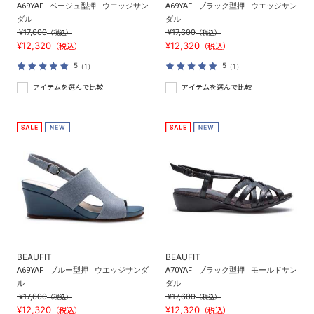
A69YAF
ベージュ型押
ウエッジサン
A69YAF
ブラック型押
ウエッジサン
ダル
ダル
¥17,600
¥17,600
（税込）
（税込）
¥12,320
¥12,320
（税込）
（税込）
5
5
（1）
（1）
アイテムを選んで比較
アイテムを選んで比較
BEAUFIT
BEAUFIT
A69YAF
ブルー型押
ウエッジサンダ
A70YAF
ブラック型押
モールドサン
ル
ダル
¥17,600
¥17,600
（税込）
（税込）
¥12,320
¥12,320
（税込）
（税込）