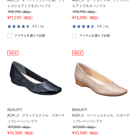
A22Y_S
ダークブラウンヘビ柄
ソフ
A22Y_S
オークエナメル
ソフトスク
トスクエアトウモカパンプス
エアトウモカパンプス
¥18,700
¥18,700
（税込）
（税込）
¥11,220
¥13,090
（税込）
（税込）
4.6
4.6
（14）
（14）
アイテムを選んで比較
アイテムを選んで比較
BEAUFIT
BEAUFIT
A23Y_S
ブラックエナメル
スポーテ
A23Y_S
ベージュエナメル
スポーテ
ィプレーンパンプス
ィプレーンパンプス
¥17,600
¥17,600
（税込）
（税込）
¥10,560
¥10,560
（税込）
（税込）