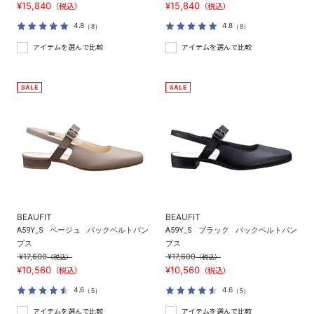
¥15,840
¥15,840
（税込）
（税込）
4.8
4.8
（8）
（8）
アイテムを選んで比較
アイテムを選んで比較
BEAUFIT
BEAUFIT
A59Y_S
ベージュ
バックベルトパン
A59Y_S
ブラック
バックベルトパン
プス
プス
¥17,600
¥17,600
（税込）
（税込）
¥10,560
¥10,560
（税込）
（税込）
4.6
4.6
（5）
（5）
アイテムを選んで比較
アイテムを選んで比較