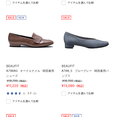
アイテムを選んで比較
アイテムを選んで比較
BEAUFIT
BEAUFIT
A73WAG
オークエナメル
晴雨兼用
A74W_S
ブルーグレー
晴雨兼用パ
シューズ
ンプス
¥18,700
¥18,700
（税込）
（税込）
¥11,220
¥13,090
（税込）
（税込）
3.3
（3）
アイテムを選んで比較
アイテムを選んで比較