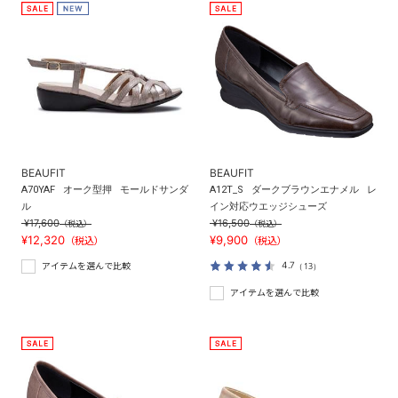
BEAUFIT
BEAUFIT
A70YAF
オーク型押
モールドサンダ
A12T_S
ダークブラウンエナメル
レ
ル
イン対応ウエッジシューズ
¥17,600
¥16,500
（税込）
（税込）
¥12,320
¥9,900
（税込）
（税込）
4.7
（13）
アイテムを選んで比較
アイテムを選んで比較