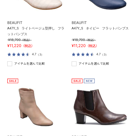
BEAUFIT
BEAUFIT
A47Y_S
ライトベージュ型押し
フラ
A47Y_S
ネイビー
フラットパンプス
ットパンプス
¥18,700
¥18,700
（税込）
（税込）
¥11,220
¥11,220
（税込）
（税込）
4.7
4.7
（3）
（3）
アイテムを選んで比較
アイテムを選んで比較