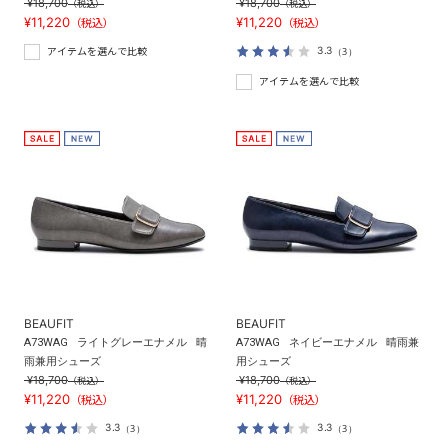
¥18,700
¥18,700
（税込）
（税込）
¥11,220
¥11,220
（税込）
（税込）
3.3
（3）
アイテムを選んで比較
アイテムを選んで比較
BEAUFIT
BEAUFIT
A73WAG
ライトグレーエナメル
晴
A73WAG
ネイビーエナメル
晴雨兼
雨兼用シューズ
用シューズ
¥18,700
¥18,700
（税込）
（税込）
¥11,220
¥11,220
（税込）
（税込）
3.3
3.3
（3）
（3）