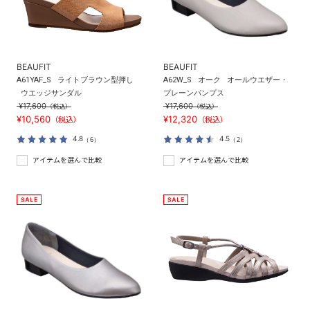
BEAUFIT
BEAUFIT
A61YAF_S
ライトブラウン型押し
A62W_S
オーク
オールウエザー・
ウエッジサンダル
プレーンパンプス
¥17,600
¥17,600
（税込）
（税込）
¥10,560
¥12,320
（税込）
（税込）
4.8
4.5
（6）
（2）
アイテムを選んで比較
アイテムを選んで比較