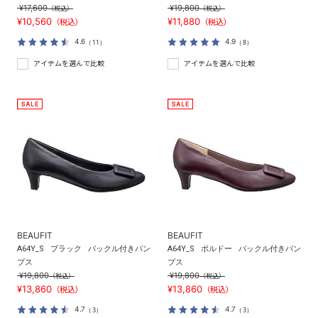
¥17,600
¥19,800
（税込）
（税込）
¥10,560
¥11,880
（税込）
（税込）
4.6
4.9
（11）
（8）
アイテムを選んで比較
アイテムを選んで比較
BEAUFIT
BEAUFIT
A64Y_S
ブラック
バックル付きパン
A64Y_S
ボルドー
バックル付きパン
プス
プス
¥19,800
¥19,800
（税込）
（税込）
¥13,860
¥13,860
（税込）
（税込）
4.7
4.7
（3）
（3）