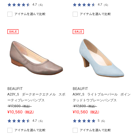
4.7
4.7
（6）
（6）
アイテムを選んで比較
アイテムを選んで比較
BEAUFIT
BEAUFIT
A23Y_S
ダークオークエナメル
スポ
A34Y_S
ライトブルーパール
ポイン
ーティプレーンパンプス
テッドトウプレーンパンプス
¥17,600
¥17,600
（税込）
（税込）
¥10,560
¥10,560
（税込）
（税込）
4.7
5
（6）
（6）
アイテムを選んで比較
アイテムを選んで比較