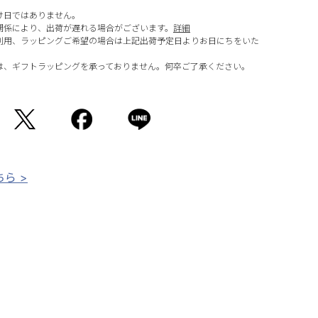
け日ではありません。
関係により、出荷が遅れる場合がございます。
詳細
利用、ラッピングご希望の場合は上記出荷予定日よりお日にちをいた
は、ギフトラッピングを承っておりません。何卒ご了承ください。
ら >