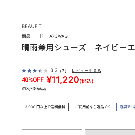
BEAUFIT
商品コード： A73WAG
晴雨兼用シューズ ネイビー
3.3
（3）
レビューを見る
¥11,220
40%OFF
(税込)
¥18,700
(税込)
3,000 円以上で送料無料
ご使用前なら返品 OK
店舗でお