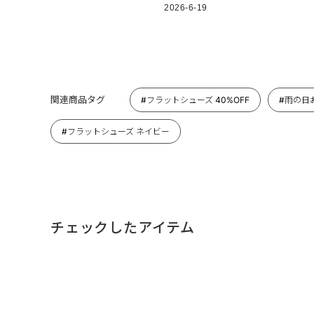
2026-6-19
関連商品タグ
#フラットシューズ 40%OFF
#雨の日
#フラットシューズ ネイビー
チェックしたアイテム