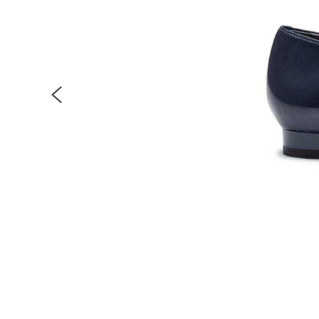
Previous