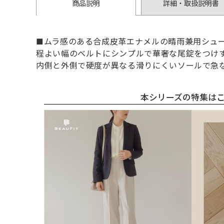
商品説明
詳細・取扱説明書
■ムラ感のある合成皮革エナメルの晴雨兼用シュ
程よい幅のベルトにシンプルで華奢な尾錠をつけ
内側と外側で硬度が異なる滑りにくいソールで急
本シリーズの特集は