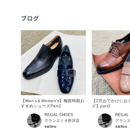
ブログ
【Men's＆Women's】梅雨時期お
【2月おでかけにお
すすめシューズPart2
ズ】part3
REGAL SHOES
REGAL
グランエミオ所沢店
グラン
saitou
saitou