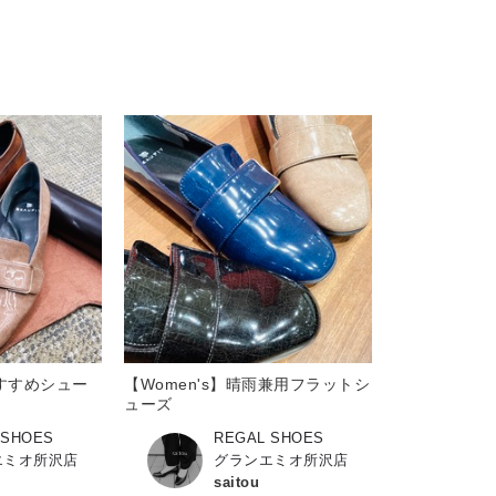
すすめシュー
【Women's】晴雨兼用フラットシ
ューズ
 SHOES
REGAL SHOES
エミオ所沢店
グランエミオ所沢店
saitou