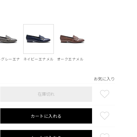
トグレーエナ
ネイビーエナメル
オークエナメル
お気に入り
在庫切れ
カートに入れる