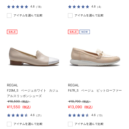
4.8
4.8
（18）
（4）
アイテムを選んで比較
アイテムを選んで比較
REGAL
REGAL
F25M_S
ベージュホワイト
カジュ
F67R_S
ベージュ
ビットローファー
アルスリッポンシューズ
¥16,500
¥18,700
（税込）
（税込）
¥11,550
¥13,090
（税込）
（税込）
4.6
4.6
（21）
（13）
アイテムを選んで比較
アイテムを選んで比較