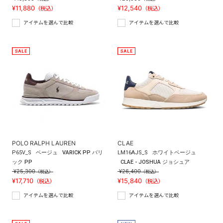
¥11,880
¥12,540
（税込）
（税込）
アイテムを選んで比較
アイテムを選んで比較
POLO RALPH LAUREN
CLAE
P65V_S
ベージュ
VARICK PP バリ
LM16AJS_S
ホワイトベージュ
ック PP
CLAE - JOSHUA ジョシュア
¥25,300
¥26,400
（税込）
（税込）
¥17,710
¥15,840
（税込）
（税込）
アイテムを選んで比較
アイテムを選んで比較