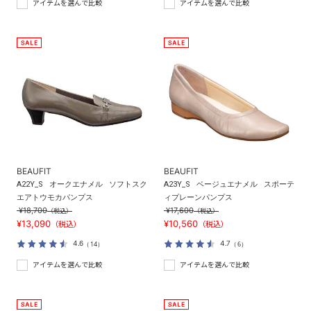
アイテムを選んで比較
アイテムを選んで比較
BEAUFIT
BEAUFIT
A22Y_S
オークエナメル
ソフトスク
A23Y_S
ベージュエナメル
スポーテ
エアトウモカパンプス
ィプレーンパンプス
¥18,700
¥17,600
（税込）
（税込）
¥13,090
¥10,560
（税込）
（税込）
4.6
4.7
（14）
（6）
アイテムを選んで比較
アイテムを選んで比較