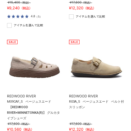
¥15,400
¥17,600
（税込）
（税込）
¥9,240
¥12,320
（税込）
（税込）
4.8
（5）
アイテムを選んで比較
アイテムを選んで比較
REDWOOD RIVER
REDWOOD RIVER
M09CAF_S
ベージュスエード
R03A_S
ベージュスエード
ベルト付
【REDWOOD
スリッポン
RIVER×MINNETONKA(R)】 グルカタ
イプシューズ
¥17,600
¥17,600
（税込）
（税込）
¥10,560
¥12,320
（税込）
（税込）