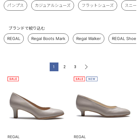
パンプス
カジュアルシューズ
フラットシューズ
スニー
ブランドで絞り込む
REGAL
Regal Boots Mark
Regal Walker
REGAL Shoe &
1
2
3
>
REGAL
REGAL