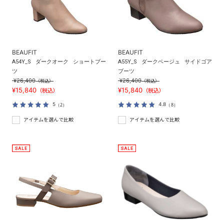
BEAUFIT
BEAUFIT
A54Y_S
ダークオーク
ショートブー
A55Y_S
ダークベージュ
サイドゴア
ツ
ブーツ
¥26,400
¥26,400
（税込）
（税込）
¥15,840
¥15,840
（税込）
（税込）
5
4.8
（2）
（8）
アイテムを選んで比較
アイテムを選んで比較