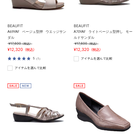
BEAUFIT
BEAUFIT
A69YAF
ベージュ型押
ウエッジサン
A70YAF
ライトベージュ型押し
モー
ダル
ルドサンダル
¥17,600
¥17,600
（税込）
（税込）
¥12,320
¥12,320
（税込）
（税込）
5
（1）
アイテムを選んで比較
アイテムを選んで比較