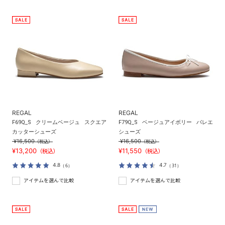
REGAL
REGAL
F69Q_S
クリームベージュ
スクエア
F79Q_S
ベージュアイボリー
バレエ
カッターシューズ
シューズ
¥16,500
¥16,500
（税込）
（税込）
¥13,200
¥11,550
（税込）
（税込）
4.8
4.7
（6）
（31）
アイテムを選んで比較
アイテムを選んで比較