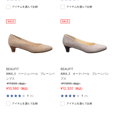
アイテムを選んで比較
アイテムを選んで比較
BEAUFIT
BEAUFIT
A86X_S
ベージュパール
プレーンパ
A86X_S
オークパール
プレーンパン
ンプス
プス
¥17,600
¥17,600
（税込）
（税込）
¥10,560
¥12,320
（税込）
（税込）
4
4
（1）
（1）
アイテムを選んで比較
アイテムを選んで比較