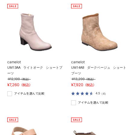
camelot
camelot
UM13AA
ライトオーク
ショートブ
UM14AB
ダークベージュ
ショート
ーツ
ブーツ
¥12,100
¥13,200
（税込）
（税込）
¥7,260
¥7,920
（税込）
（税込）
4.5
（4）
アイテムを選んで比較
アイテムを選んで比較