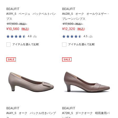
BEAUFIT
BEAUFIT
A59Y_S
ベージュ
バックベルトパン
A62W_S
オーク
オールウエザー・
プス
プレーンパンプス
¥17,600
¥17,600
（税込）
（税込）
¥10,560
¥12,320
（税込）
（税込）
4.6
4.5
（5）
（2）
アイテムを選んで比較
アイテムを選んで比較
BEAUFIT
BEAUFIT
A64Y_S
オーク
バックル付きパンプ
A72W_S
ダークオーク
晴雨兼用パ