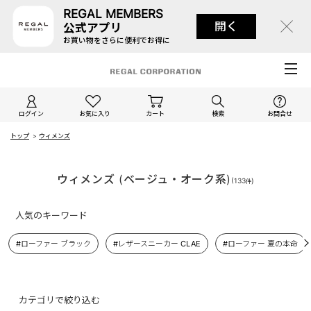
REGAL MEMBERS
開く
公式アプリ
お買い物をさらに便利でお得に
ログイン
お気に入り
カート
検索
お問合せ
トップ
>
ウィメンズ
ウィメンズ (ベージュ・オーク系)
(
133
)
件
人気のキーワード
#ローファー ブラック
#レザースニーカー CLAE
#ローファー 夏の本命
カテゴリで絞り込む