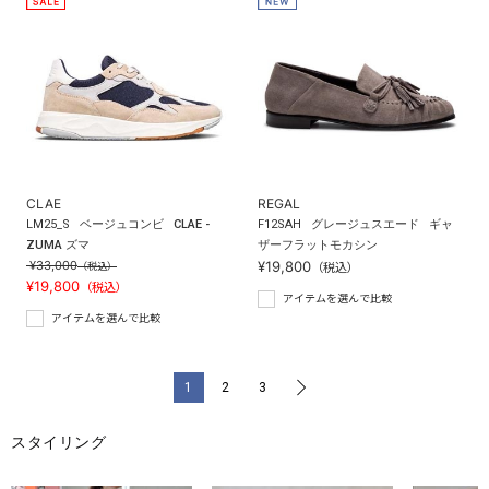
CLAE
REGAL
LM25_S
ベージュコンビ
CLAE -
F12SAH
グレージュスエード
ギャ
ZUMA ズマ
ザーフラットモカシン
¥33,000
¥19,800
（税込）
（税込）
¥19,800
（税込）
アイテムを選んで比較
アイテムを選んで比較
1
2
3
>
スタイリング