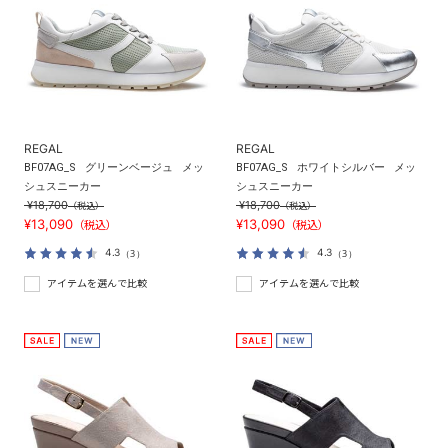
REGAL
REGAL
BF07AG_S
グリーンベージュ
メッ
BF07AG_S
ホワイトシルバー
メッ
シュスニーカー
シュスニーカー
¥18,700
¥18,700
（税込）
（税込）
¥13,090
¥13,090
（税込）
（税込）
4.3
4.3
（3）
（3）
アイテムを選んで比較
アイテムを選んで比較