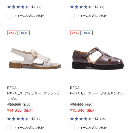
4.7
4.7
（9）
（9）
アイテムを選んで比較
アイテムを選んで比較
REGAL
REGAL
F31RAL_S
アイボリー
フラットサ
F43RAH_S
グレー
グルカサンダル
ンダル
¥20,900
¥19,800
（税込）
（税込）
¥14,630
¥15,840
（税込）
（税込）
4.7
4.6
（9）
（18）
アイテムを選んで比較
アイテムを選んで比較