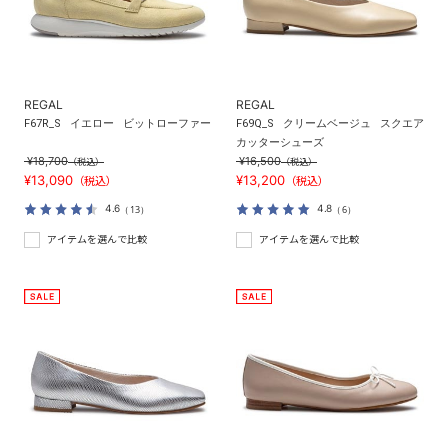
REGAL
REGAL
F67R_S
イエロー
ビットローファー
F69Q_S
クリームベージュ
スクエア
カッターシューズ
¥18,700
¥16,500
（税込）
（税込）
¥13,090
¥13,200
（税込）
（税込）
4.6
4.8
（13）
（6）
アイテムを選んで比較
アイテムを選んで比較