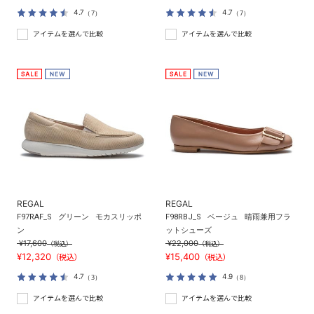
4.7
4.7
（7）
（7）
アイテムを選んで比較
アイテムを選んで比較
REGAL
REGAL
F97RAF_S
グリーン
モカスリッポ
F98RBJ_S
ベージュ
晴雨兼用フラ
ン
ットシューズ
¥17,600
¥22,000
（税込）
（税込）
¥12,320
¥15,400
（税込）
（税込）
4.7
4.9
（3）
（8）
アイテムを選んで比較
アイテムを選んで比較