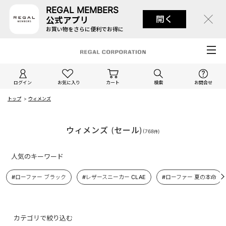
REGAL MEMBERS
開く
公式アプリ
お買い物をさらに便利でお得に
ログイン
お気に入り
カート
検索
お問合せ
トップ
>
ウィメンズ
ウィメンズ (セール)
(
768
)
件
人気のキーワード
#ローファー ブラック
#レザースニーカー CLAE
#ローファー 夏の本命
カテゴリで絞り込む