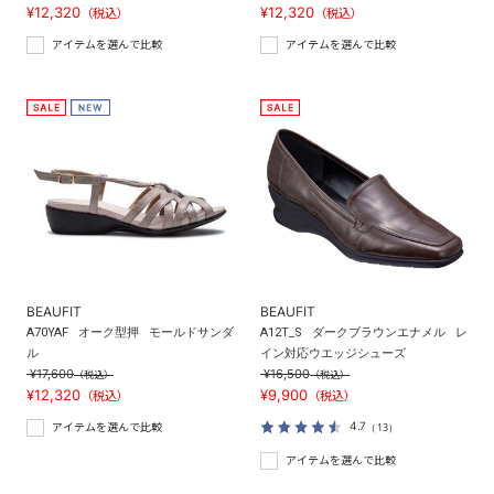
¥12,320
¥12,320
（税込）
（税込）
アイテムを選んで比較
アイテムを選んで比較
BEAUFIT
BEAUFIT
A70YAF
オーク型押
モールドサンダ
A12T_S
ダークブラウンエナメル
レ
ル
イン対応ウエッジシューズ
¥17,600
¥16,500
（税込）
（税込）
¥12,320
¥9,900
（税込）
（税込）
4.7
（13）
アイテムを選んで比較
アイテムを選んで比較