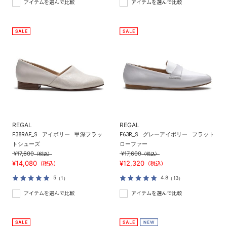
アイテムを選んで比較
アイテムを選んで比較
REGAL
REGAL
F38RAF_S
アイボリー
甲深フラッ
F63R_S
グレーアイボリー
フラット
トシューズ
ローファー
¥17,600
¥17,600
（税込）
（税込）
¥14,080
¥12,320
（税込）
（税込）
5
4.8
（1）
（13）
アイテムを選んで比較
アイテムを選んで比較