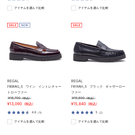
アイテムを選んで比較
アイテムを選んで比較
REGAL
REGAL
F80RAG_S
ワイン
イントレチャー
F81RAH_S
ブラック
ギャザーロー
トローファー
ファー
¥18,700
¥19,800
（税込）
（税込）
¥13,090
¥15,840
（税込）
（税込）
4.6
5
（9）
（2）
アイテムを選んで比較
アイテムを選んで比較