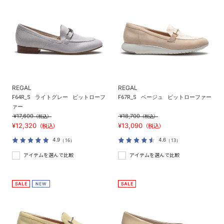
REGAL
REGAL
F64R_S
ライトグレー
ビットローフ
F67R_S
ベージュ
ビットローファー
ァー
¥17,600
¥18,700
（税込）
（税込）
¥12,320
¥13,090
（税込）
（税込）
4.9
4.6
（16）
（13）
アイテムを選んで比較
アイテムを選んで比較