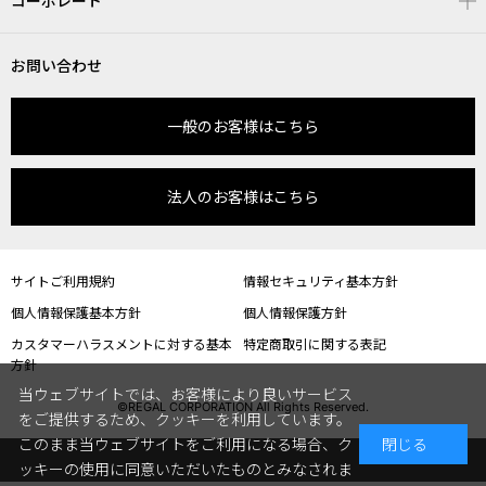
コーポレート
お問い合わせ
一般のお客様はこちら
法人のお客様はこちら
サイトご利用規約
情報セキュリティ基本方針
個人情報保護基本方針
個人情報保護方針
カスタマーハラスメントに対する基本
特定商取引に関する表記
方針
当ウェブサイトでは、お客様により良いサービス
©REGAL CORPORATION All Rights Reserved.
をご提供するため、クッキーを利用しています。
このまま当ウェブサイトをご利用になる場合、ク
閉じる
ッキーの使用に同意いただいたものとみなされま