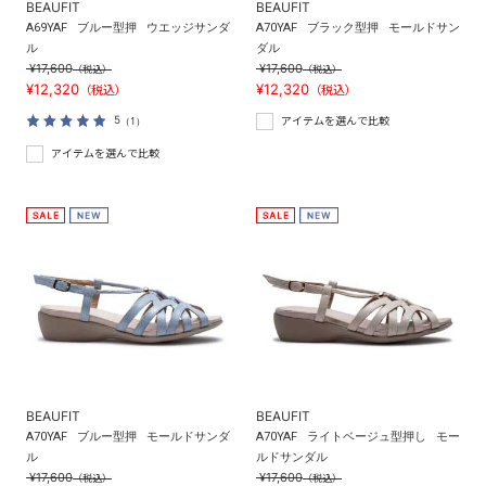
BEAUFIT
BEAUFIT
A69YAF
ブルー型押
ウエッジサンダ
A70YAF
ブラック型押
モールドサン
ル
ダル
¥17,600
¥17,600
（税込）
（税込）
¥12,320
¥12,320
（税込）
（税込）
5
（1）
アイテムを選んで比較
アイテムを選んで比較
BEAUFIT
BEAUFIT
A70YAF
ブルー型押
モールドサンダ
A70YAF
ライトベージュ型押し
モー
ル
ルドサンダル
¥17,600
¥17,600
（税込）
（税込）