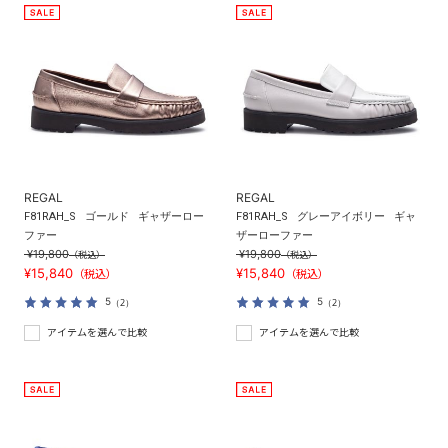
REGAL
REGAL
F81RAH_S
ゴールド
ギャザーロー
F81RAH_S
グレーアイボリー
ギャ
ファー
ザーローファー
¥19,800
¥19,800
（税込）
（税込）
¥15,840
¥15,840
（税込）
（税込）
5
5
（2）
（2）
アイテムを選んで比較
アイテムを選んで比較