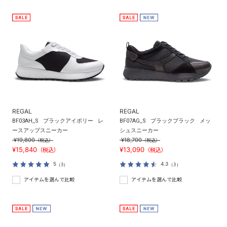
REGAL
REGAL
BF03AH_S
ブラックアイボリー
レ
BF07AG_S
ブラックブラック
メッ
ースアップスニーカー
シュスニーカー
¥19,800
¥18,700
（税込）
（税込）
¥15,840
¥13,090
（税込）
（税込）
5
4.3
（3）
（3）
アイテムを選んで比較
アイテムを選んで比較