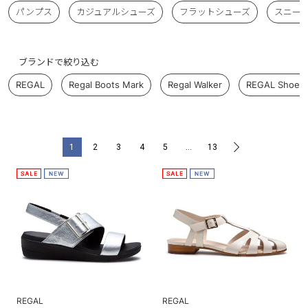
パンプス
カジュアルシューズ
フラットシューズ
スニー
ブランドで絞り込む
REGAL
Regal Boots Mark
Regal Walker
REGAL Shoe &
1
2
3
4
5
…
13
>
REGAL
REGAL