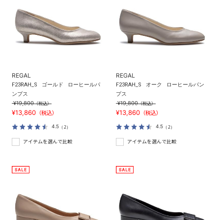
REGAL
REGAL
F23RAH_S
ゴールド
ローヒールパ
F23RAH_S
オーク
ローヒールパン
ンプス
プス
¥19,800
¥19,800
（税込）
（税込）
¥13,860
¥13,860
（税込）
（税込）
4.5
4.5
（2）
（2）
アイテムを選んで比較
アイテムを選んで比較