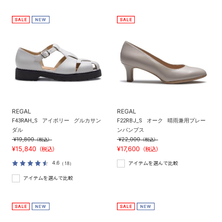
REGAL
REGAL
F43RAH_S
アイボリー
グルカサン
F22RBJ_S
オーク
晴雨兼用プレー
ダル
ンパンプス
¥19,800
¥22,000
（税込）
（税込）
¥15,840
¥17,600
（税込）
（税込）
4.6
（18）
アイテムを選んで比較
アイテムを選んで比較