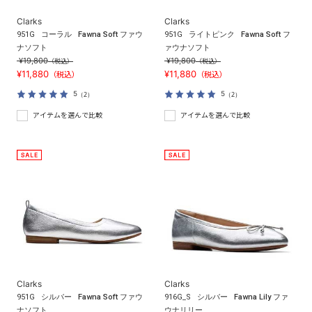
Clarks
Clarks
951G
コーラル
Fawna Soft ファウ
951G
ライトピンク
Fawna Soft フ
ナソフト
ァウナソフト
¥19,800
¥19,800
（税込）
（税込）
¥11,880
¥11,880
（税込）
（税込）
5
5
（2）
（2）
アイテムを選んで比較
アイテムを選んで比較
Clarks
Clarks
951G
シルバー
Fawna Soft ファウ
916G_S
シルバー
Fawna Lily ファ
ナソフト
ウナリリー