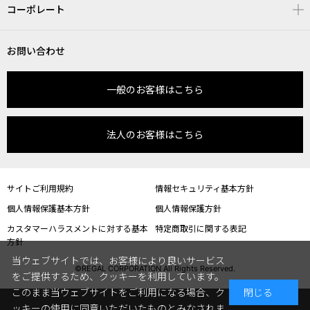
コーポレート
お問い合わせ
一般のお客様はこちら
法人のお客様はこちら
サイトご利用規約
情報セキュリティ基本方針
個人情報保護基本方針
個人情報保護方針
カスタマーハラスメントに対する基本
特定商取引に関する表記
方針
当ウェブサイトでは、お客様により良いサービス
©REGAL CORPORATION All Rights Reserved.
をご提供するため、クッキーを利用しています。
このまま当ウェブサイトをご利用になる場合、ク
閉じる
ッキーの使用に同意いただいたものとみなされま