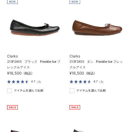
Clarks
Clarks
213F24SS
ブラック
Freckle Ice フ
213F24SS
タン
Freckle Ice フレッ
レックルアイス
クルアイス
¥16,500
¥16,500
（税込）
（税込）
4.7
4.7
（3）
（3）
アイテムを選んで比較
アイテムを選んで比較