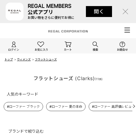
REGAL MEMBERS
開く
公式アプリ
お買い物をさらに便利でお得に
ログイン
お気に入り
カート
検索
お問合せ
トップ
>
ウィメンズ
>
フラットシューズ
フラットシューズ (Clarks)
(
11
)
件
人気のキーワード
#ローファー ブラック
#ローファー 夏の本命
#ローファー 高評価レビュー
ブランドで絞り込む