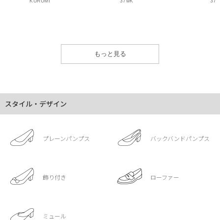
KURUMI
37wK
37
もっと見る
スタイル・デザイン
プレーンパンプス
バックバンドパンプス
飾り付き
ローファー
ミュール