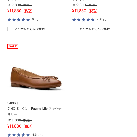
¥19,800
¥19,800
（税込）
（税込）
¥11,880
¥11,880
（税込）
（税込）
5
4.8
（2）
（6）
アイテムを選んで比較
アイテムを選んで比較
Clarks
916G_S
タン
Fawna Lily ファウナ
リリー
¥19,800
（税込）
¥11,880
（税込）
4.8
（6）