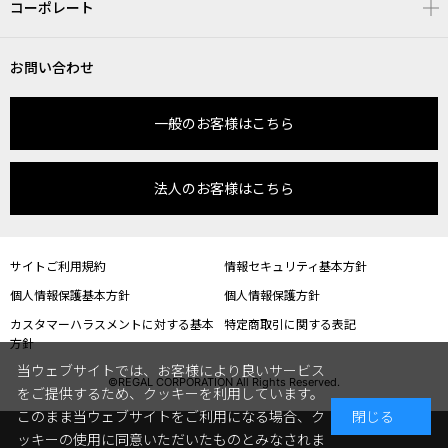
コーポレート
お問い合わせ
一般のお客様はこちら
法人のお客様はこちら
サイトご利用規約
情報セキュリティ基本方針
個人情報保護基本方針
個人情報保護方針
カスタマーハラスメントに対する基本
特定商取引に関する表記
方針
当ウェブサイトでは、お客様により良いサービス
©REGAL CORPORATION All Rights Reserved.
をご提供するため、クッキーを利用しています。
このまま当ウェブサイトをご利用になる場合、ク
閉じる
ッキーの使用に同意いただいたものとみなされま