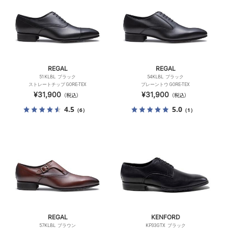
REGAL
REGAL
51KLBL ブラック
54KLBL ブラック
ストレートチップ GORE-TEX
プレーントウ GORE-TEX
¥31,900
¥31,900
（税込）
（税込）
4.5
5.0
（6）
（1）
REGAL
KENFORD
57KLBL ブラウン
KP33GTX ブラック