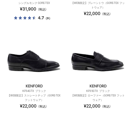
シングルモンク GORE-TEX
【WEB限定】プレーントウ（GORE-TEX フッ
トウェア）
¥31,900
（税込）
¥22,000
（税込）
4.7
（9）
KENFORD
KENFORD
KP34GTX ブラック
KP35GTX ブラック
【WEB限定】ストレートチップ（GORE-TEX
【WEB限定】ローファー（GORE-TEX フット
フットウェア）
ウェア）
¥22,000
¥22,000
（税込）
（税込）