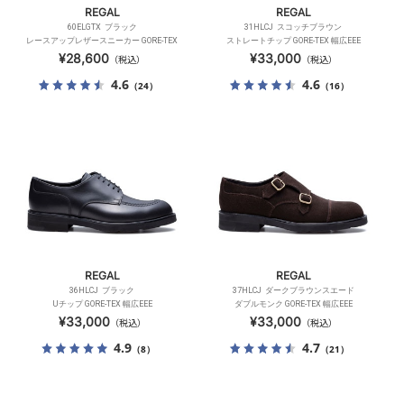
REGAL
REGAL
60ELGTX ブラック
31HLCJ スコッチブラウン
レースアップレザースニーカー GORE-TEX
ストレートチップ GORE-TEX 幅広EEE
¥28,600
¥33,000
（税込）
（税込）
4.6
4.6
（24）
（16）
REGAL
REGAL
36HLCJ ブラック
37HLCJ ダークブラウンスエード
Uチップ GORE-TEX 幅広EEE
ダブルモンク GORE-TEX 幅広EEE
¥33,000
¥33,000
（税込）
（税込）
4.9
4.7
（8）
（21）