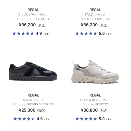
REGAL
REGAL
21JLCC ダークブラウン
27JLCC ブラック
ストレートチップ GORE-TEX
ダブルモンク GORE-TEX
¥36,300
¥36,300
（税込）
（税込）
4.9
5.0
（18）
（3）
REGAL
REGAL
63JLBC ブラック
67JLAFG ホワイトグレー
スニーカー GORE-TEX SURROUND
スニーカー GORE-TEX
¥25,300
¥30,800
（税込）
（税込）
4.6
5.0
（8）
（9）