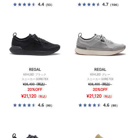
4.4
4.7
（53）
（106）
REGAL
REGAL
60HLBD ブラック
60HLBD グレー
スニーカー GORE-TEX
スニーカー GORE-TEX
¥26,400
（税込）
¥26,400
（税込）
20%OFF
20%OFF
¥21,120
¥21,120
（税込）
（税込）
4.6
4.6
（90）
（90）