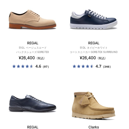
REGAL
REGAL
51GL ベージュスエード
51DL ネイビーホワイト
バックスシューズ GORE-TEX
コートスニーカー GORE-TEX SURROUND
¥26,400
¥26,400
（税込）
（税込）
4.6
4.7
（97）
（346）
REGAL
Clarks