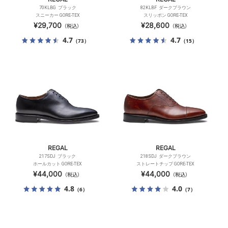
70KLBG ブラック
82KLBF ダークブラウン
スニーカー GORE-TEX
スリッポン GORE-TEX
¥29,700
¥28,600
（税込）
（税込）
4.7
4.7
（73）
（15）
REGAL
REGAL
217SDJ ブラック
218SDJ ダークブラウン
ホールカット GORE-TEX
ストレートチップ GORE-TEX
¥44,000
¥44,000
（税込）
（税込）
4.8
4.0
（6）
（7）