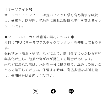
【オーソライト®】
オーソライトインソールは足のフィット感を高め衝撃を吸収
し、通気性、防臭性、抗菌性に優れた軽快な歩行を支えるイン
ソールです。
◆ソールのハニカム状箇所の素材について◆
素材にTPU（サーモプラスチックウレタン）を使用しておりま
す。
保管状況（高温・多湿）などにより、使用頻度にかかわらず経
年劣化が生じ、破損や剥がれが発生する場合があります。
雨などに濡れた際は、水分を十分に拭き取り、風通しの良いこ
とろで陰干しください。保管する時は、高温多湿な場所を避
け、長期保管はお避けください。