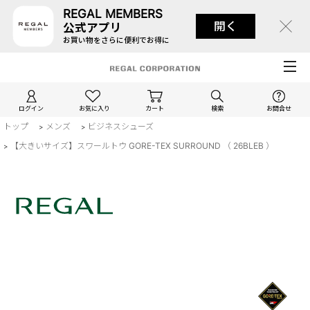
REGAL MEMBERS
開く
公式アプリ
お買い物をさらに便利でお得に
ログイン
お気に入り
カート
検索
お問合せ
トップ
メンズ
ビジネスシューズ
>
>
【大きいサイズ】スワールトウ GORE-TEX SURROUND （ 26BLEB ）
>