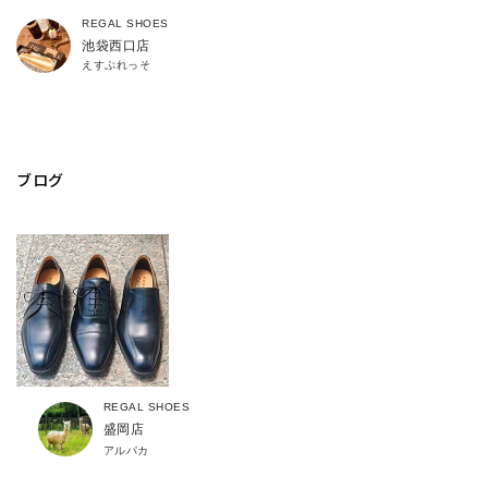
REGAL SHOES
池袋西口店
えすぷれっそ
ブログ
REGAL SHOES
盛岡店
アルパカ