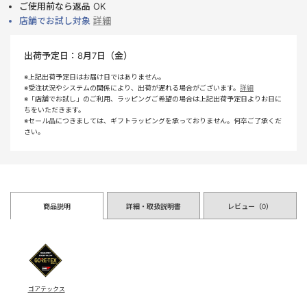
ご使用前なら返品 OK
店舗でお試し対象
詳細
出荷予定日：
8月7日（金）
※上記出荷予定日はお届け日ではありません。
※受注状況やシステムの関係により、出荷が遅れる場合がございます。
詳細
※「店舗でお試し」のご利用、ラッピングご希望の場合は上記出荷予定日よりお日に
ちをいただきます。
※セール品につきましては、ギフトラッピングを承っておりません。何卒ご了承くだ
さい。
商品説明
詳細・取扱説明書
レビュー（
0
）
ゴアテックス