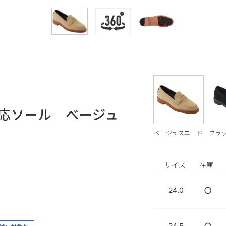
道対応ソール ベージュ
ベージュスエード
ブラ
サイズ
在庫
○
24.0
24.5