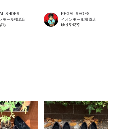
AL SHOES
REGAL SHOES
ンモール橿原店
イオンモール橿原店
ぱち
ゆうや坊や