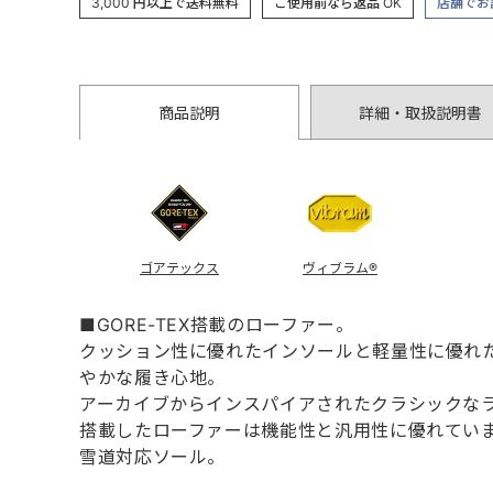
3,000 円以上で送料無料
ご使用前なら返品 OK
店舗でお
商品説明
詳細・取扱説明書
ゴアテックス
ヴィブラム®
■GORE-TEX搭載のローファー。
クッション性に優れたインソールと軽量性に優れ
やかな履き心地。
アーカイブからインスパイアされたクラシックなラス
搭載したローファーは機能性と汎用性に優れてい
雪道対応ソール。