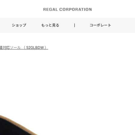
ショップ
もっと見る
コーポレート
雪道対応ソール （ 52GLBDW ）