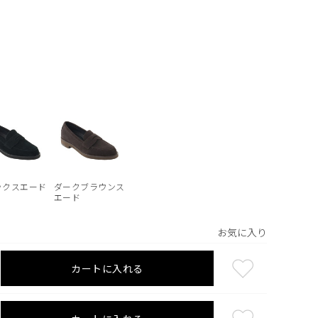
ックスエード
ダークブラウンス
エード
お気に入り
カートに入れる