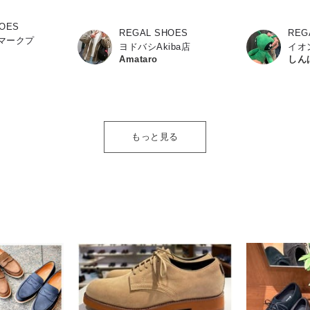
HOES
REGAL SHOES
REG
マークプ
ヨドバシAkiba店
イオ
Amataro
しん
もっと見る