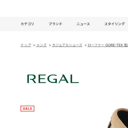
カテゴリ
ブランド
ニュース
スタイリング
トップ
>
メンズ
>
カジュアルシューズ
>
ローファー GORE-TEX 