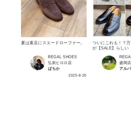
夏は素足にスエードローファー。
ついにこれも！？万
が【SALE】らしい
REGAL SHOES
REGA
弘前ヒロロ店
盛岡
ばちか
アル
2025-8-20