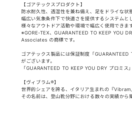
【ゴアテックスプロダクト】
防水耐久性、透湿性を兼ね備え、足をドライな状
幅広い気象条件下で快適さを提供するシステムと
様々なアウトドア活動や環境で幅広く使用できま
※GORE-TEX、GUARANTEED TO KEEP YOU DR
Associates の商標です。
ゴアテックス製品には保証制度「GUARANTEED TO
がございます。
「GUARANTEED TO KEEP YOU DRY プ
【ヴィブラム®】
世界的シェアを誇る、イタリア生まれの『Vibra
その名前は、登山靴分野における数々の実績から