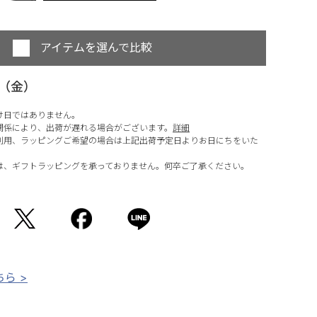
アイテムを選んで比較
日（金）
け日ではありません。
関係により、出荷が遅れる場合がございます。
詳細
利用、ラッピングご希望の場合は上記出荷予定日よりお日にちをいた
は、ギフトラッピングを承っておりません。何卒ご了承ください。
ら >