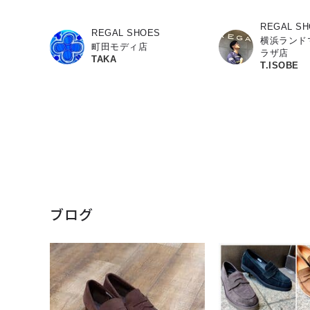
REGAL S
REGAL SHOES
横浜ランド
町田モディ店
ラザ店
TAKA
T.ISOBE
ブログ