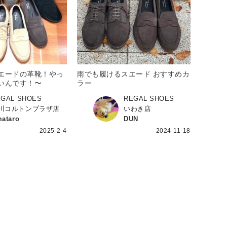
エードの革靴！やっ
雨でも履けるスエード おすすめカ
いんです！〜
ラー
EGAL SHOES
REGAL SHOES
川コルトンプラザ店
いわき店
ataro
DUN
2025-2-4
2024-11-18