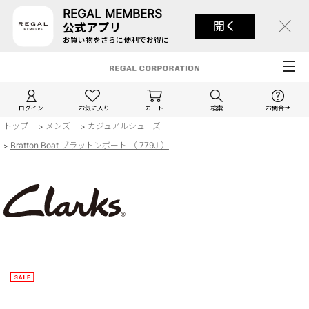
REGAL MEMBERS
開く
公式アプリ
お買い物をさらに便利でお得に
ログイン
お気に入り
カート
検索
お問合せ
トップ
メンズ
カジュアルシューズ
>
>
Bratton Boat ブラットンボート （ 779J ）
>