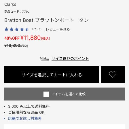
Clarks
商品コード：
779J
Bratton Boat ブラットンボート タン
4.7
レビューを見る
（3）
¥11,880
40%OFF
(税込)
¥19,800
(税込)
サイズ選びのポイント
サイズを選択してカートに入れる
アイテムを選んで比較
3,000 円以上で送料無料
ご使用前なら返品 OK
店舗でお試し対象外