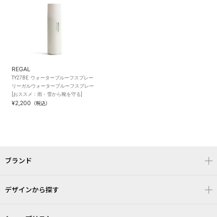
REGAL
TY27BE ウォータープルーフスプレー
リーガルウォータープルーフスプレー
[おススメ：雨・雪から靴を守る]
¥2,200
（税込）
ブランド
デザインから探す