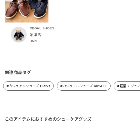
REGAL SHOES
沼津店
RSN
関連商品タグ
#カジュアルシューズ Clarks
#カジュアルシューズ 40%OFF
#軽量 カジュ
このアイテムにおすすめのシューケアグッズ