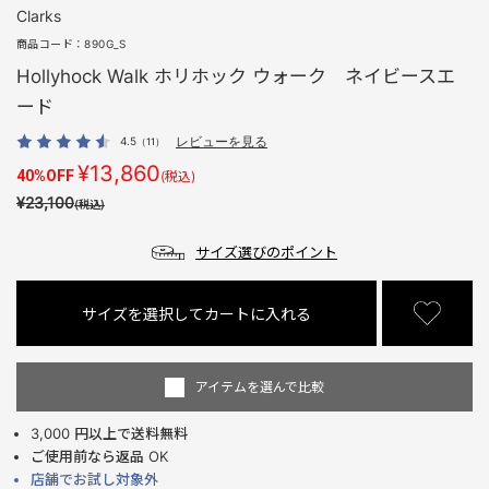
Clarks
商品コード：
890G_S
Hollyhock Walk ホリホック ウォーク ネイビースエ
ード
4.5
レビューを見る
（11）
¥13,860
40%OFF
(税込)
¥23,100
(税込)
サイズ選びのポイント
サイズを選択してカートに入れる
アイテムを選んで比較
3,000 円以上で送料無料
ご使用前なら返品 OK
店舗でお試し対象外