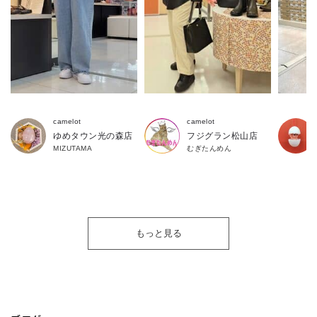
camelot
camelot
ゆめタウン光の森店
フジグラン松山店
MIZUTAMA
むぎたんめん
もっと見る