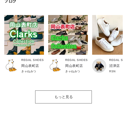
ブログ
REGAL SHOES
REGAL SHOES
REGAL SH
岡山表町店
岡山表町店
沼津店
きゃねみつ
きゃねみつ
RSN
もっと見る