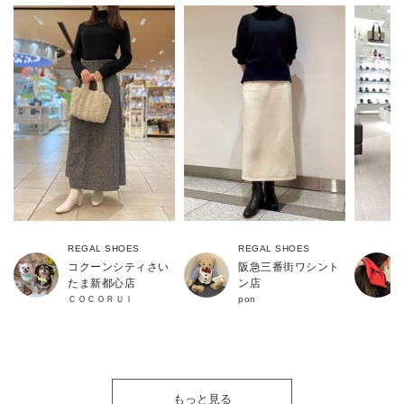
REGAL SHOES
REGAL SHOES
コクーンシティさい
阪急三番街ワシント
たま新都心店
ン店
ＣＯＣＯＲＵＩ
pon
もっと見る