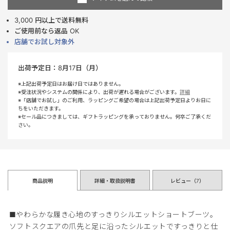
3,000 円以上で送料無料
ご使用前なら返品 OK
店舗でお試し対象外
出荷予定日：
8月17日（月）
※上記出荷予定日はお届け日ではありません。
※受注状況やシステムの関係により、出荷が遅れる場合がございます。
詳細
※「店舗でお試し」のご利用、ラッピングご希望の場合は上記出荷予定日よりお日に
ちをいただきます。
※セール品につきましては、ギフトラッピングを承っておりません。何卒ご了承くだ
さい。
商品説明
詳細・取扱説明書
レビュー（
7
）
■やわらかな履き心地のすっきりシルエットショートブーツ。
ソフトスクエアの爪先と足に沿ったシルエットですっきりと仕