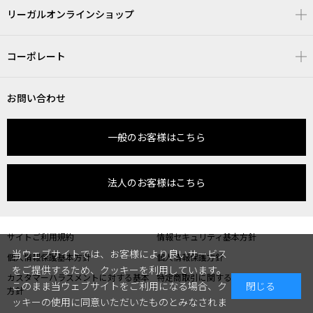
リーガルオンラインショップ
コーポレート
お問い合わせ
一般のお客様はこちら
法人のお客様はこちら
サイトご利用規約
情報セキュリティ基本方針
当ウェブサイトでは、お客様により良いサービス
個人情報保護基本方針
個人情報保護方針
をご提供するため、クッキーを利用しています。
カスタマーハラスメントに対する基本
特定商取引に関する表記
このまま当ウェブサイトをご利用になる場合、ク
閉じる
方針
ッキーの使用に同意いただいたものとみなされま