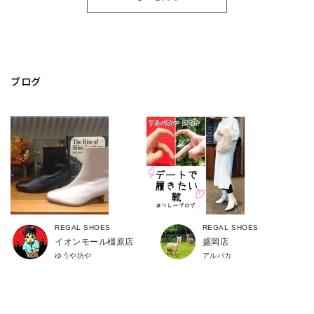
ブログ
REGAL SHOES
REGAL SHOES
イオンモール橿原店
盛岡店
ゆうや坊や
アルパカ