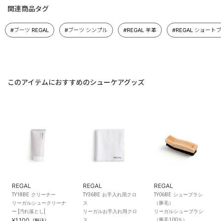
関連商品タグ
#ブーツ REGAL
#ブーツ シンプル
#REGAL 羊革
#REGAL ショート
このアイテムにおすすめのシューケアグッズ
REGAL
REGAL
REGAL
TY18BE クリーナー
TY36BE お手入れ用クロ
TY06BE シューブラシ
リーガルシュークリーナ
ス
（豚毛）
ー [汚れ落とし]
リーガルお手入れ用クロ
リーガルシューブラシ
¥1,100
ス
（豚毛100％）
（税込）