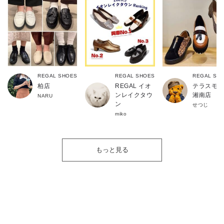
REGAL SHOES
REGAL SHOES
REGAL SH
柏店
REGAL イオ
テラスモー
ンレイクタウ
湘南店
NARU
ン
せつじ
miko
もっと見る