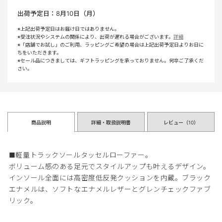
出荷予定日：
8月10日（月）
※上記出荷予定日はお届け日ではありません。
※受注状況やシステムの関係により、出荷が遅れる場合がございます。
詳細
※「店舗でお試し」のご利用、ラッピングご希望の場合は上記出荷予定日よりお日に
ちをいただきます。
※セール品につきましては、ギフトラッピングを承っておりません。何卒ご了承くだ
さい。
商品説明
詳細・取扱説明書
レビュー（
10
）
■軽量トラックソールタッセルローファー。
ボリューム感のある足元でスタイルアップも叶えるデザイン。
インソール全面には高密度低反発クッションを内蔵。ブラック
エナメルは、ソフトなエナメルレザーとグレンチェックファブ
リック。