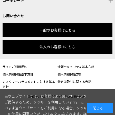
コーポレート
お問い合わせ
一般のお客様はこちら
法人のお客様はこちら
サイトご利用規約
情報セキュリティ基本方針
個人情報保護基本方針
個人情報保護方針
カスタマーハラスメントに対する基本
特定商取引に関する表記
方針
当ウェブサイトでは、お客様により良いサービスを
©REGAL CORPORATION All Rights Reserved.
ご提供するため、クッキーを利用しています。 こ
のまま当ウェブサイトをご利用になる場合、クッキ
閉じる
ーの使用に同意いただいたものとみなされます。
詳