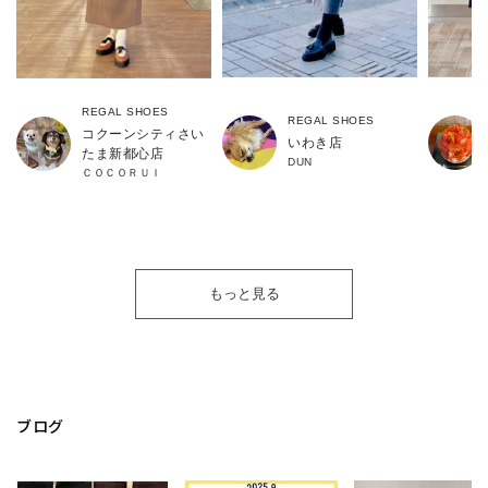
REGAL SHOES
REGAL SHOES
コクーンシティさい
いわき店
たま新都心店
DUN
ＣＯＣＯＲＵＩ
もっと見る
ブログ