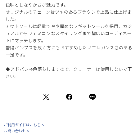
色味としなやかさが魅力です。
オリジナルのチェーンはツヤのあるブラウンで上品に仕上げま
した。
アウトソールは軽量でやや厚めなラギットソールを採用、カジ
ュアルからフェミニンなスタイリングまで幅広いコーディネー
トにマッチします。
普段パンプスを履く方にもおすすめしたいエレガンスさのある
一足です。
◆アドバン⇒色落ちしますので、クリーナーは使用しないで下
さい。
ご利用ガイドはこちら >
お問い合わせ >