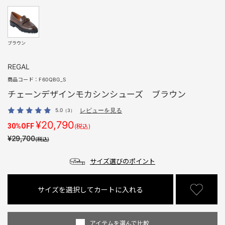
ブラウン
REGAL
商品コード：
F60QBG_S
チェーンデザインモカシンシューズ ブラウン
5.0
レビューを見る
（3）
¥20,790
30%OFF
(税込)
¥29,700
(税込)
サイズ選びのポイント
サイズを選択してカートに入れる
アイテムを選んで比較