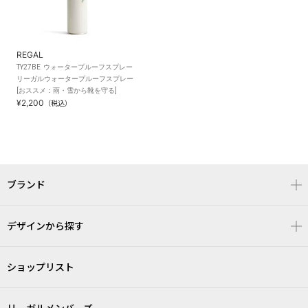
REGAL
TY27BE ウォータープルーフスプレー
リーガルウォータープルーフスプレー
[おススメ：雨・雪から靴を守る]
¥2,200
（税込）
ブランド
デザインから探す
ショップリスト