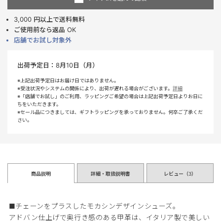
3,000 円以上で送料無料
ご使用前なら返品 OK
店舗でお試し対象外
出荷予定日：
8月10日（月）
※上記出荷予定日はお届け日ではありません。
※受注状況やシステムの関係により、出荷が遅れる場合がございます。
詳細
※「店舗でお試し」のご利用、ラッピングご希望の場合は上記出荷予定日よりお日に
ちをいただきます。
※セール品につきましては、ギフトラッピングを承っておりません。何卒ご了承くだ
さい。
商品説明
詳細・取扱説明書
レビュー（
3
）
■チェーンをプラスしたモカシンデザインシューズ。
アドバン仕上げで奥行き感のある甲革は、イタリア製で美しい