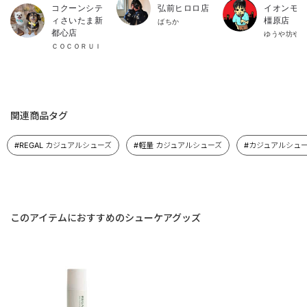
コクーンシテ
弘前ヒロロ店
イオンモー
ィさいたま新
橿原店
ばちか
都心店
ゆうや坊や
ＣＯＣＯＲＵＩ
関連商品タグ
#REGAL カジュアルシューズ
#軽量 カジュアルシューズ
#カジュアルシューズ
このアイテムにおすすめのシューケアグッズ