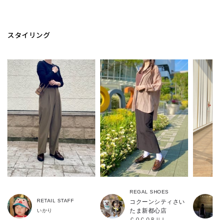
スタイリング
REGAL SHOES
RETAIL STAFF
コクーンシティさい
たま新都心店
いかり
ＣＯＣＯＲＵＩ