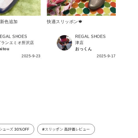
s】新色追加
快適スリッポン🍁
EGAL SHOES
REGAL SHOES
グランエミオ所沢店
津店
aitou
おっくん
2025-9-23
2025-9-17
ューズ 30%OFF
#スリッポン 高評価レビュー