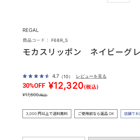
REGAL
商品コード： F68R_S
モカスリッポン ネイビーグ
4.7
（10）
レビューを見る
¥12,320
30%OFF
(税込)
¥17,600
(税込)
3,000 円以上で送料無料
ご使用前なら返品 OK
店舗でお