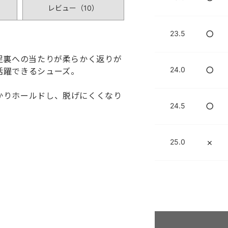
レビュー（
10
）
○
23.5
足裏への当たりが柔らかく返りが
○
24.0
活躍できるシューズ。
かりホールドし、脱げにくくなり
○
24.5
×
25.0