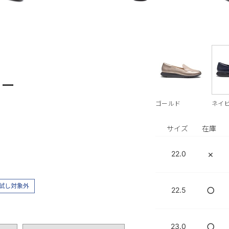
レー
ゴールド
ネイ
サイズ
在庫
×
22.0
試し対象外
○
22.5
○
23.0