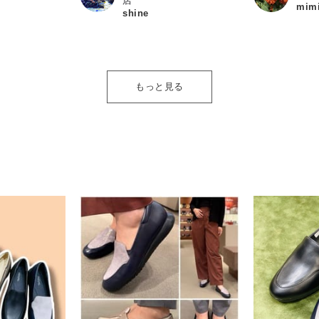
店
mim
shine
もっと見る