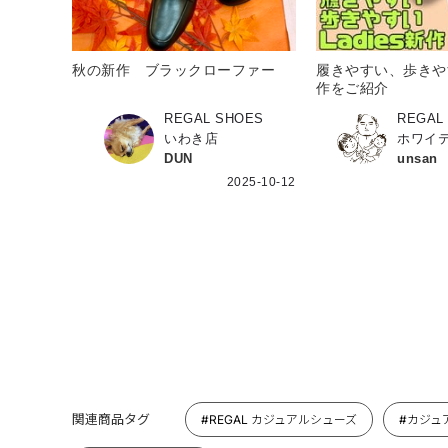
秋の新作 ブラックローファー
履きやすい、歩きやすい
作をご紹介
REGAL SHOES
REGAL
いわき店
ホワイ
DUN
unsan
2025-10-12
関連商品タグ
#REGAL カジュアルシューズ
#カジュ