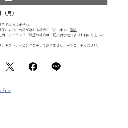
日（月）
け日ではありません。
関係により、出荷が遅れる場合がございます。
詳細
利用、ラッピングご希望の場合は上記出荷予定日よりお日にちをいた
は、ギフトラッピングを承っておりません。何卒ご了承ください。
ら >