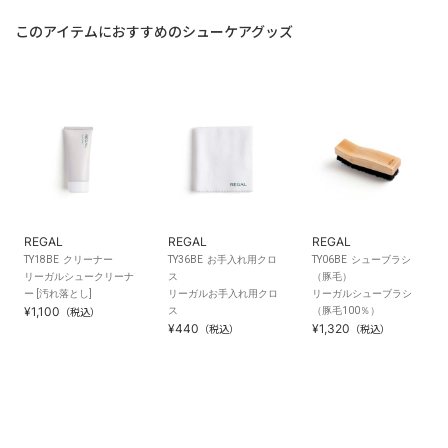
このアイテムにおすすめのシューケアグッズ
REGAL
REGAL
REGAL
TY18BE クリーナー
TY36BE お手入れ用クロ
TY06BE シューブラシ
リーガルシュークリーナ
ス
（豚毛）
ー [汚れ落とし]
リーガルお手入れ用クロ
リーガルシューブラシ
¥1,100
ス
（豚毛100％）
（税込）
¥440
¥1,320
（税込）
（税込）