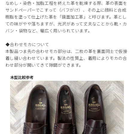
なめし・染色・加脂工程を終えた革を乾燥する際、革の表面を
サンドペーパーでこすって（バフがけ）、その上に顔料と合成
樹脂を塗って仕上げた革を「鏡面加工革」と呼びます。革とし
ての味がやや落ちますが、光沢があって丈夫なことから靴・カ
バン・袋物など、幅広く用いられています。
◆合わせモカについて
本製品つま先の合わせモカ部分は、二枚の革を裏面同士で仮接
着し縫い合わせています。製法の性質上、着用によりモカの合
わせ部分が開いてきて隙間ができます。
木型比較参考