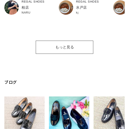
REGAL SHOES
REGAL SHOES
柏店
水戸店
NARU
kj
もっと見る
ブログ