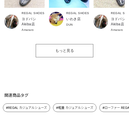
REGAL SHOES
REGAL SHOES
REGAL SH
ヨドバシ
いわき店
ヨドバシ
Akiba店
Akiba店
DUN
Amataro
Amataro
もっと見る
関連商品タグ
#REGAL カジュアルシューズ
#軽量 カジュアルシューズ
#ローファー REGA