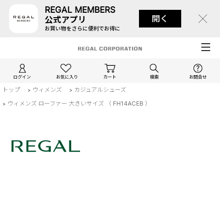
REGAL MEMBERS
開く
公式アプリ
お買い物をさらに便利でお得に
ログイン
お気に入り
カート
検索
お問合せ
トップ
ウィメンズ
カジュアルシューズ
>
>
ウィメンズ ローファー 大きいサイズ （ FH14ACEB ）
>