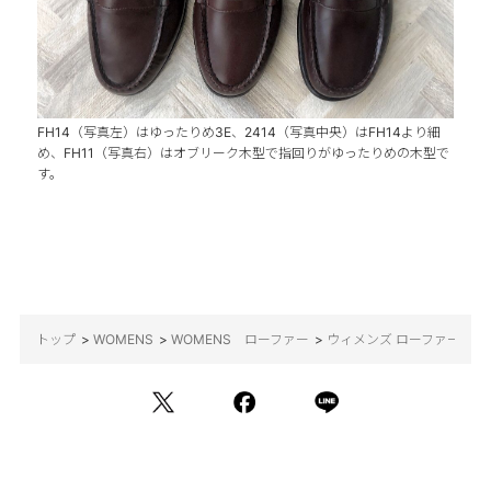
FH14（写真左）はゆったりめ3E、2414（写真中央）はFH14より細
め、FH11（写真右）はオブリーク木型で指回りがゆったりめの木型で
す。
トップ
>
WOMENS
>
WOMENS ローファー
>
ウィメンズ ローファー 大