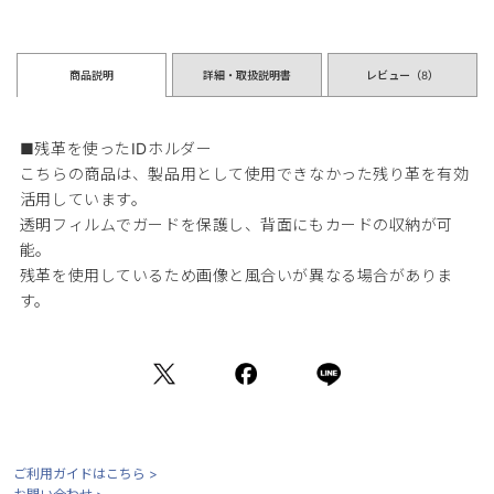
商品説明
詳細・取扱説明書
レビュー（
8
）
■残革を使ったIDホルダー
こちらの商品は、製品用として使用できなかった残り革を有効
活用しています。
透明フィルムでガードを保護し、背面にもカードの収納が可
能。
残革を使用しているため画像と風合いが異なる場合がありま
す。
ご利用ガイドはこちら >