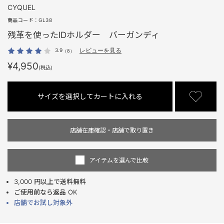
CYQUEL
商品コード：
GL38
残革を使ったIDホルダー バーガンディ
3.9
レビューを見る
（8）
¥4,950
(税込)
サイズを選択してカートに入れる
店舗在庫確認・店舗で取り置き
アイテムを選んで比較
3,000 円以上で送料無料
ご使用前なら返品 OK
店舗でお試し対象外