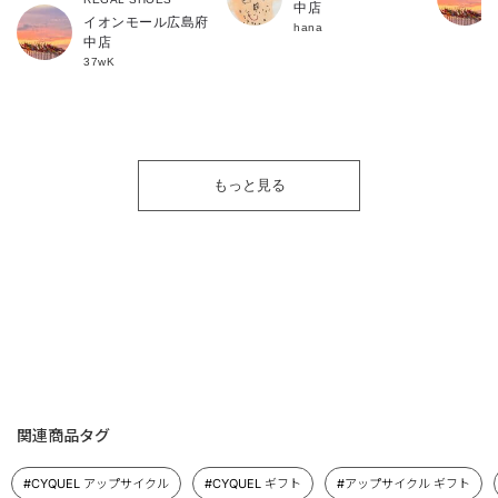
中店
イオンモール広島府
hana
中店
37wK
もっと見る
関連商品タグ
#CYQUEL アップサイクル
#CYQUEL ギフト
#アップサイクル ギフト