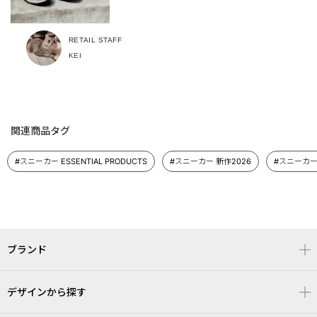
RETAIL STAFF
KEI
関連商品タグ
#スニーカー ESSENTIAL PRODUCTS
#スニーカー 新作2026
#スニーカー
ブランド
デザインから探す