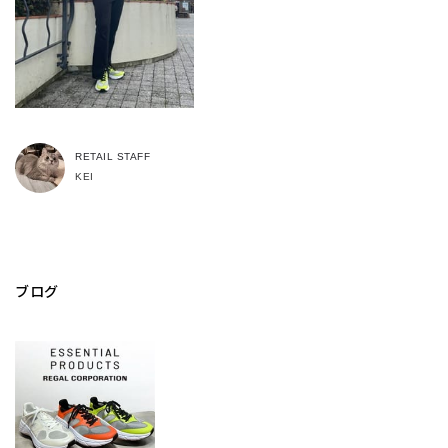
RETAIL STAFF
KEI
ブログ