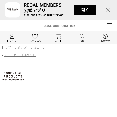
REGAL MEMBERS
開く
公式アプリ
お買い物をさらに便利でお得に
ログイン
お気に入り
カート
検索
お問合せ
トップ
メンズ
スニーカー
>
>
スニーカー （ JZ31 ）
>