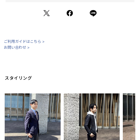
03.中敷
ご利用ガイドはこちら >
お問い合わせ >
スタイリング
アッパーの上質さとの統一感をもたらすために、ブラックカラー
の中敷を採用しています。
足を通した瞬間から快適な履き心地を感じることが出来ます。