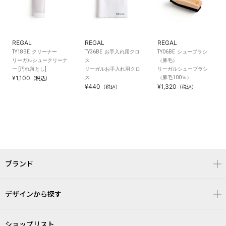
REGAL
REGAL
REGAL
TY18BE クリーナー
TY36BE お手入れ用クロ
TY06BE シューブラシ
リーガルシュークリーナ
ス
（豚毛）
ー [汚れ落とし]
リーガルお手入れ用クロ
リーガルシューブラシ
¥1,100
ス
（豚毛100％）
（税込）
¥440
¥1,320
（税込）
（税込）
ブランド
デザインから探す
ショップリスト