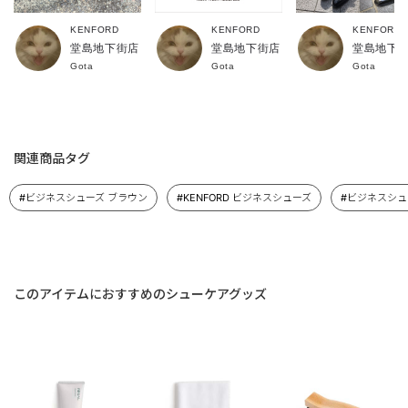
KENFORD
KENFORD
KENFORD
堂島地下街店
堂島地下街店
堂島地下
Gota
Gota
Gota
関連商品タグ
#ビジネスシューズ ブラウン
#KENFORD ビジネスシューズ
#ビジネスシュ
このアイテムにおすすめのシューケアグッズ