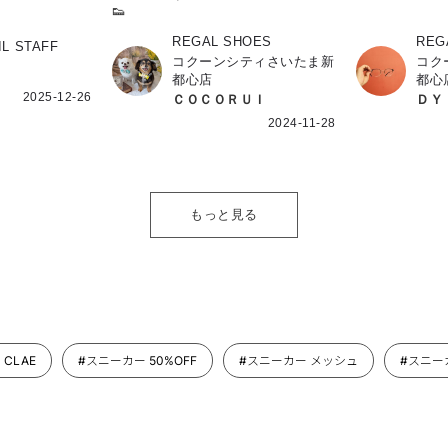
👟
REGAL SHOES
REG
IL STAFF
コクーンシティさいたま新
コク
都心店
都心
2025-12-26
ＣＯＣＯＲＵＩ
ＤＹ
2024-11-28
もっと見る
CLAE
#スニーカー 50%OFF
#スニーカー メッシュ
#スニー