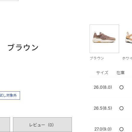
ール ブラウン
ブラウン
ホワ
サイズ
在庫
○
26.0(8.0)
試し対象外
○
26.5(8.5)
レビュー（
0
）
○
27.0(9.0)