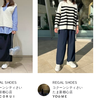
AL SHOES
REGAL SHOES
ーンシティさい
コクーンシティさい
新都心店
たま新都心店
ＣＯＲＵＩ
YO☆ＭＥ