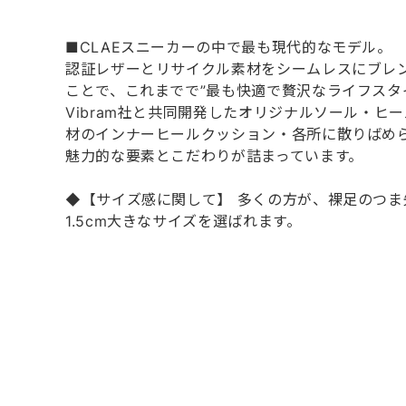
■CLAEスニーカーの中で最も現代的なモデル。
認証レザーとリサイクル素材をシームレスにブレンド
ことで、これまでで”最も快適で贅沢なライフスタ
Vibram社と共同開発したオリジナルソール・ヒ
材のインナーヒールクッション・各所に散りばめ
魅力的な要素とこだわりが詰まっています。
◆【サイズ感に関して】 多くの方が、裸足のつま
1.5cm大きなサイズを選ばれます。