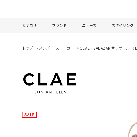
カテゴリ
ブランド
ニュース
スタイリング
トップ
>
メンズ
>
スニーカー
>
CLAE - SALAZAR サラザール （ L