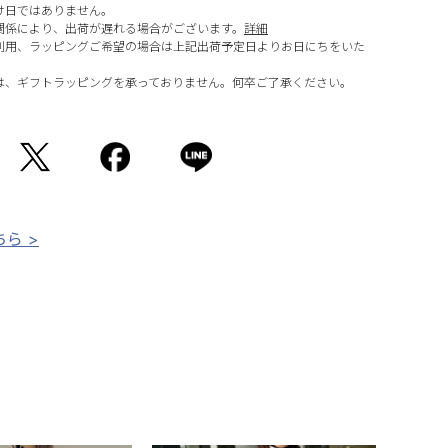
け日ではありません。
関係により、出荷が遅れる場合がございます。
詳細
利用、ラッピングご希望の場合は上記出荷予定日よりお日にちをいた
は、ギフトラッピングを承っておりません。何卒ご了承ください。
ら >