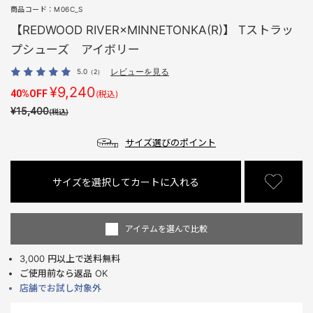
商品コード：
M06C_S
【REDWOOD RIVER×MINNETONKA(R)】 Tストラッ
プシューズ アイボリー
5.0
レビューを見る
（2）
¥9,240
40%OFF
(税込)
¥15,400
(税込)
サイズ選びのポイント
サイズを選択してカートに入れる
アイテムを選んで比較
3,000 円以上で送料無料
ご使用前なら返品 OK
店舗でお試し対象外