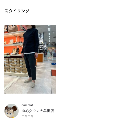
スタイリング
camelot
ゆめタウン大牟田店
マキマキ