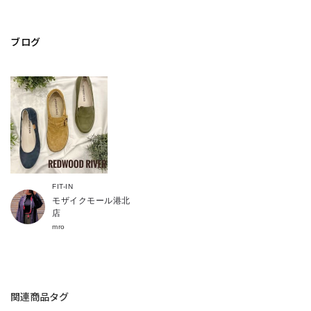
ブログ
FIT-IN
モザイクモール港北
店
mro
関連商品タグ