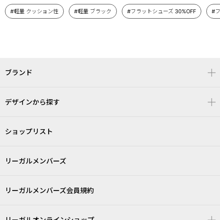
#軽量 クッション性
#軽量 ブラック
#フラットシューズ 30%OFF
#
ブランド
デザインから探す
ショップリスト
リーガルメンバーズ
リーガルメンバーズ会員規約
リーガルオンラインショップ