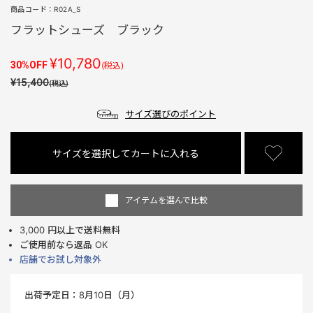
商品コード：
R02A_S
フラットシューズ ブラック
¥10,780
30%OFF
(税込)
¥15,400
(税込)
サイズ選びのポイント
サイズを選択してカートに入れる
アイテムを選んで比較
3,000 円以上で送料無料
ご使用前なら返品 OK
店舗でお試し対象外
出荷予定日：
8月10日（月）