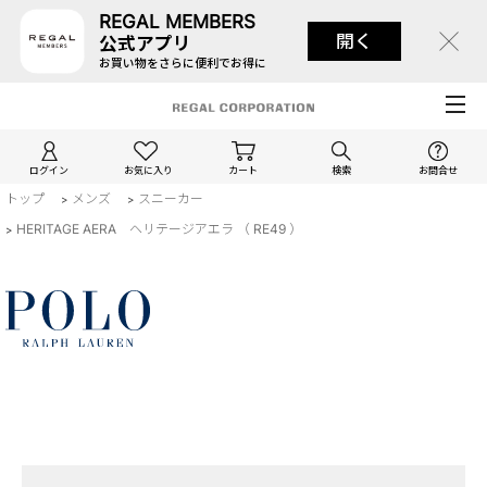
REGAL MEMBERS
開く
公式アプリ
お買い物をさらに便利でお得に
ログイン
お気に入り
カート
検索
お問合せ
トップ
メンズ
スニーカー
>
>
HERITAGE AERA ヘリテージアエラ （ RE49 ）
>