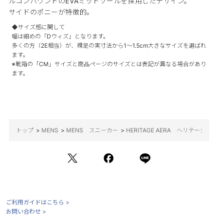
ルコンパウンドのEVAミッドソールを採用したデザイン。
サイドのポニーが特徴的。
◆サイズ感に関して
幅は細めの「Dウィズ」となります。
多くの方（2E相当）が、裸足の実寸法から1～1.5cm大きなサイズを選ばれ
ます。
※靴箱の「CM」サイズと商品ページのサイズとは表記が異なる場合があり
ます。
トップ
>
MENS
>
MENS スニーカー
>
HERITAGE AERA ヘリテージア
ご利用ガイドはこちら >
お問い合わせ >