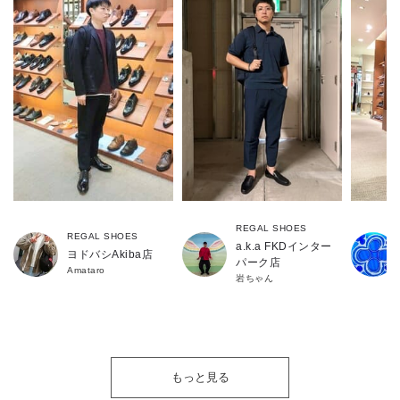
REGAL SHOES
REGAL SHOES
a.k.a FKDインター
ヨドバシAkiba店
パーク店
Amataro
岩ちゃん
もっと見る