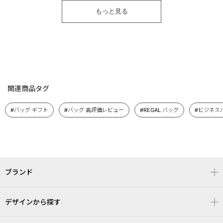
もっと見る
関連商品タグ
#バッグ ギフト
#バッグ 高評価レビュー
#REGAL バッグ
#ビジネス
ブランド
デザインから探す