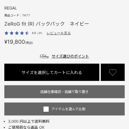
REGAL
商品コード：
TK77
ZeRoG fit (R) バックパック ネイビー
4.6
レビューを見る
（21）
¥19,800
(税込)
サイズ選びのポイント
サイズを選択してカートに入れる
店舗在庫確認・店舗で取り置き
アイテムを選んで比較
3,000 円以上で送料無料
ご使用前なら返品 OK