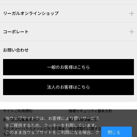
リーガルオンラインショップ
コーポレート
お問い合わせ
一般のお客様はこちら
法人のお客様はこちら
サイトご利用規約
情報セキュリティ基本方針
当ウェブサイトでは、お客様により良いサービス
個人情報保護基本方針
個人情報保護方針
をご提供するため、クッキーを利用しています。
カスタマーハラスメントに対する基本
特定商取引に関する表記
このまま当ウェブサイトをご利用になる場合、ク
閉じる
方針