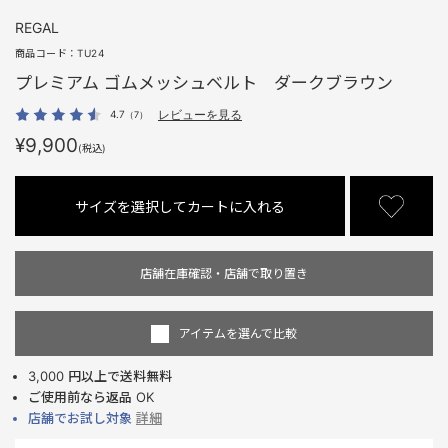
REGAL
商品コード：
TU24
プレミアム ゴムメッシュベルト ダークブラウン
4.7
レビューを見る
（7）
¥9,900
(税込)
サイズを選択してカートに入れる
店舗在庫確認・店舗で取り置き
アイテムを選んで比較
3,000 円以上で送料無料
ご使用前なら返品 OK
店舗でお試し対象
詳細