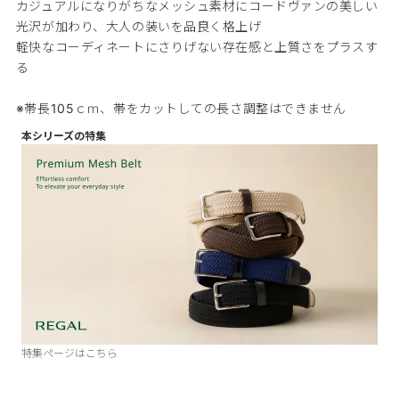
カジュアルになりがちなメッシュ素材にコードヴァンの美しい
光沢が加わり、大人の装いを品良く格上げ
軽快なコーディネートにさりげない存在感と上質さをプラスす
る
※帯長105ｃｍ、帯をカットしての長さ調整はできません
本シリーズの特集
特集ページはこちら