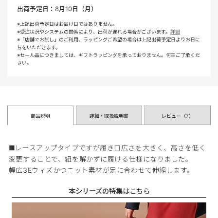
出荷予定日：
8月10日（月）
※上記出荷予定日はお届け日ではありません。
※受注状況やシステムの関係により、出荷が遅れる場合がございます。
詳細
※「店舗でお試し」のご利用、ラッピングご希望の場合は上記出荷予定日よりお日に
ちをいただきます。
※セール品につきましては、ギフトラッピングを承っておりません。何卒ご了承くだ
さい。
商品説明
詳細・取扱説明書
レビュー（
7
）
■レースアップタイプですが履き口広さを大きく、高さを低く
変更することで、紐を解かずに履ける仕様になりました。
幅広3Eウィズかつニット素材が足に合わせて伸縮します。
本シリーズの特集はこちら