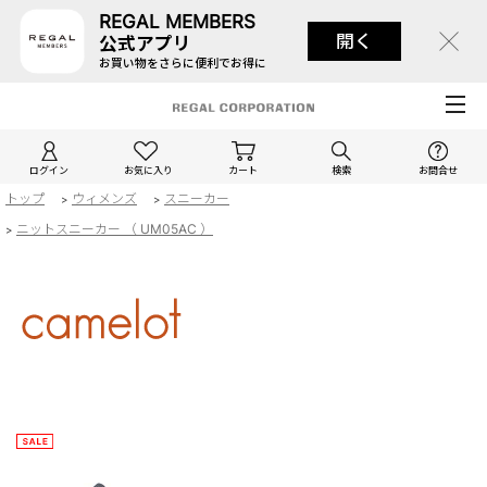
REGAL MEMBERS
開く
公式アプリ
お買い物をさらに便利でお得に
ログイン
お気に入り
カート
検索
お問合せ
トップ
ウィメンズ
スニーカー
>
>
ニットスニーカー （ UM05AC ）
>