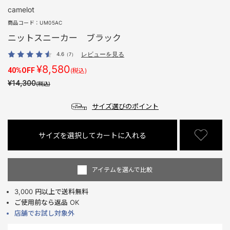
camelot
商品コード：
UM05AC
ニットスニーカー ブラック
4.6
レビューを見る
（7）
¥8,580
40%OFF
(税込)
¥14,300
(税込)
サイズ選びのポイント
サイズを選択してカートに入れる
アイテムを選んで比較
3,000 円以上で送料無料
ご使用前なら返品 OK
店舗でお試し対象外