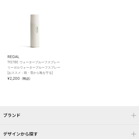
REGAL
TY27BE ウォータープルーフスプレー
リーガルウォータープルーフスプレー
[おススメ：雨・雪から靴を守る]
¥2,200
（税込）
ブランド
デザインから探す