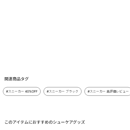
関連商品タグ
#スニーカー 40%OFF
#スニーカー ブラック
#スニーカー 高評価レビュー
このアイテムにおすすめのシューケアグッズ