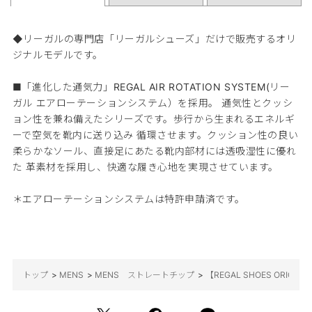
◆リーガルの専門店「リーガルシューズ」だけで販売するオリ
ジナルモデルです。
■「進化した通気力」REGAL AIR ROTATION SYSTEM(リー
ガル エアローテーションシステム）を採用。 通気性とクッシ
ョン性を兼ね備えたシリーズです。歩行から生まれるエネルギ
ーで空気を靴内に送り込み 循環させます。クッション性の良い
柔らかなソール、直接足にあたる靴内部材には透吸湿性に優れ
た 革素材を採用し、快適な履き心地を実現させています。
＊エアローテーションシステムは特許申請済です。
トップ
>
MENS
>
MENS ストレートチップ
>
【REGAL SHOES OR