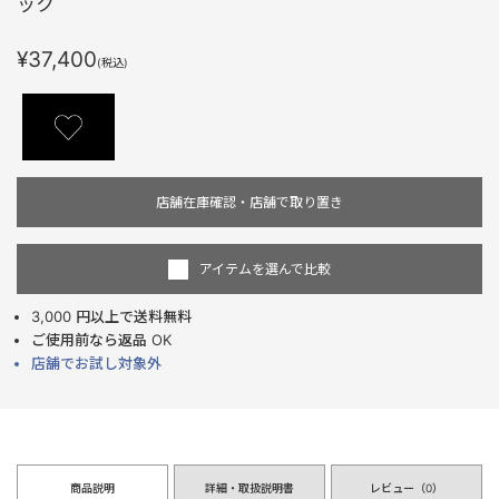
ック
¥37,400
(税込)
店舗在庫確認・店舗で取り置き
アイテムを選んで比較
3,000 円以上で送料無料
ご使用前なら返品 OK
店舗でお試し対象外
商品説明
詳細・取扱説明書
レビュー（
0
）