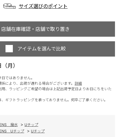
サイズ選びのポイント
店舗在庫確認・店舗で取り置き
アイテムを選んで比較
日（月）
け日ではありません。
関係により、出荷が遅れる場合がございます。
詳細
利用、ラッピングご希望の場合は上記出荷予定日よりお日にちをいた
は、ギフトラッピングを承っておりません。何卒ご了承ください。
>
ENS 撥水
Uチップ
>
ENS Uチップ
Uチップ