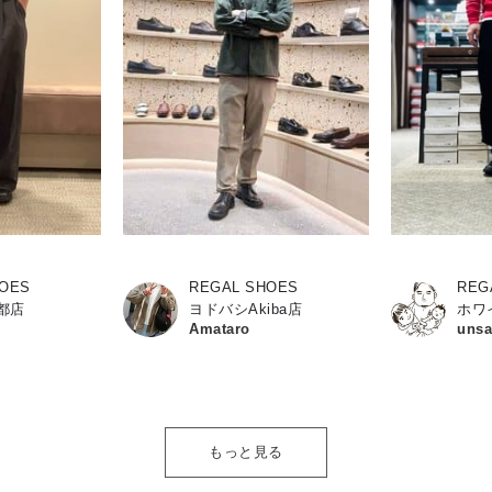
HOES
REGAL SHOES
REG
都店
ヨドバシAkiba店
ホワ
Amataro
uns
もっと見る