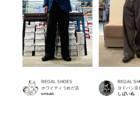
REGAL SHOES
REGAL S
ホワイティうめだ店
ヨドバシ京
unsan
しばいぬ