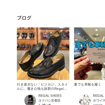
ブログ
行き過ぎない「ビジカジ」スタイ
夏でも革靴を履く
ルに。履き心地も抜群のRegal
Walker！
REGAL SHOES
REGAL
ヨドバシ京都店
ホワイ