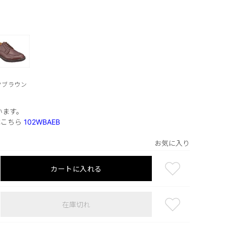
クブラウン
います。
はこちら
102WBAEB
お気に入り
カートに入れる
在庫切れ