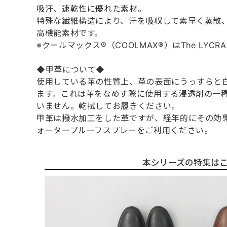
吸汗、速乾性に優れた素材。
特殊な繊維構造により、汗を吸収して素早く蒸散
高機能素材です。
※クールマックス®（COOLMAX®）はThe LYCRA
◆甲革について◆
使用している革の性質上、革の表面にうっすらと
ます。これは革をなめす際に使用する浸透剤の一
いません。乾拭してお履きください。
甲革は撥水加工をした革ですが、経年的にその効
ォータープルーフスプレーをご利用ください。
本シリーズの特集は