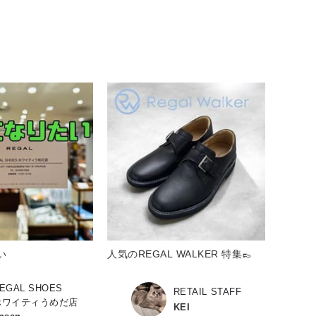
い
人気のREGAL WALKER 特集👞
EGAL SHOES
RETAIL STAFF
ホワイティうめだ店
KEI