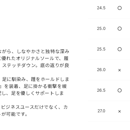
○
24.5
○
25.0
○
25.5
ながら、しなやかさと独特な深み
に優れたオリジナルソールで、履
、ステッチダウン。底の返りが良
×
26.0
、足に馴染み、踵をホールドしま
）』を装着、足に掛かる衝撃を緩
○
26.5
配し、足を優しくサポートしま
、ビジネスユースだけでなく、カ
×
27.0
トが可能です。