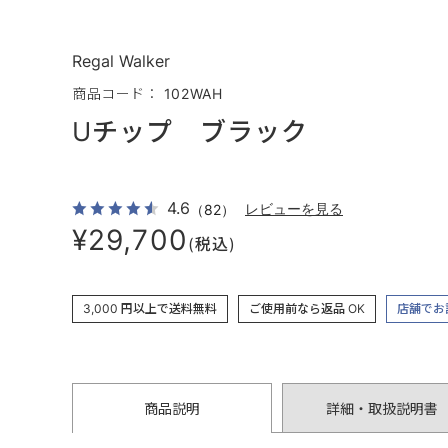
Regal Walker
商品コード： 102WAH
Uチップ ブラック
4.6
（82）
レビューを見る
¥29,700
(税込)
3,000 円以上で送料無料
ご使用前なら返品 OK
店舗でお
商品説明
詳細・取扱説明書