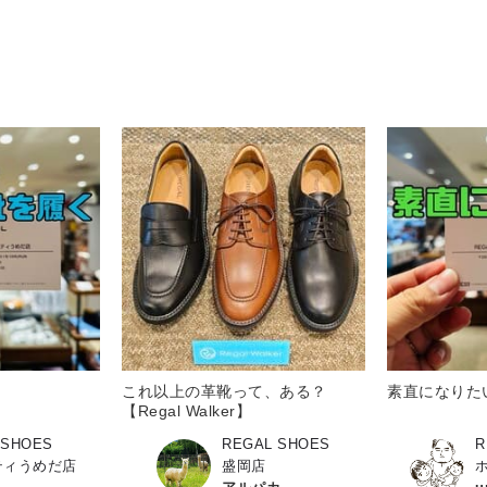
これ以上の革靴って、ある？
素直になりた
【Regal Walker】
 SHOES
REGAL SHOES
R
ティうめだ店
盛岡店