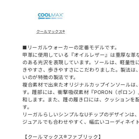
クールマックス®
■リーガルウォーカーの定番モデルです。
甲革に使用している『オイルレザー』は重厚な革
のある光沢を表現しています。ソールは、軽量性
きやすさ、歩きやすさにこだわりました。製法は
いのが特徴の製法です。
複合素材で出来たオリジナルカップインソールは
す。踵部には、衝撃吸収素材『PORON（ポロン
和します。また、踵の履き口には、クッションを
す。
リーガルらしいシンプルなUチップのデザインは
ジュアルでも合わせやすく、幅広いコーディネイ
【クールマックス®ファブリック】