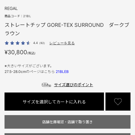
REGAL
商品コード：
21BL
ストレートチップ GORE-TEX SURROUND ダークブ
ラウン
4.4
レビューを見る
（92）
¥30,800
(税込)
※大きいサイズがございます。
27.5-28.0cmのページはこちら
21BLEB
サイズ選びのポイント
サイズを選択してカートに入れる
店舗在庫確認・店舗で取り置き