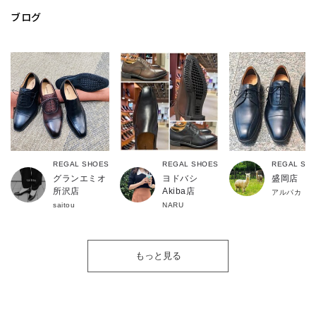
ブログ
REGAL SHOES
REGAL SHOES
REGAL SH
グランエミオ
ヨドバシ
盛岡店
所沢店
Akiba店
アルパカ
saitou
NARU
もっと見る