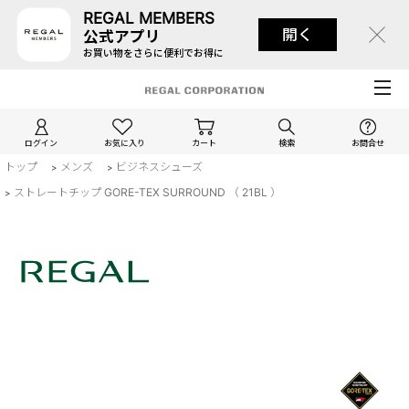
REGAL MEMBERS
開く
公式アプリ
お買い物をさらに便利でお得に
ログイン
お気に入り
カート
検索
お問合せ
トップ
メンズ
ビジネスシューズ
>
>
ストレートチップ GORE-TEX SURROUND （ 21BL ）
>