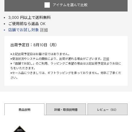
アイテムを選んで比較
3,000 円以上で送料無料
ご使用前なら返品 OK
店舗でお試し対象
詳細
出荷予定日：
8月10日（月）
※上記出荷予定日はお届け日ではありません。
※受注状況やシステムの関係により、出荷が遅れる場合がございます。
詳細
※「店舗でお試し」のご利用、ラッピングご希望の場合は上記出荷予定日よりお日に
ちをいただきます。
※セール品につきましては、ギフトラッピングを承っておりません。何卒ご了承くだ
さい。
商品説明
詳細・取扱説明書
レビュー（
92
）