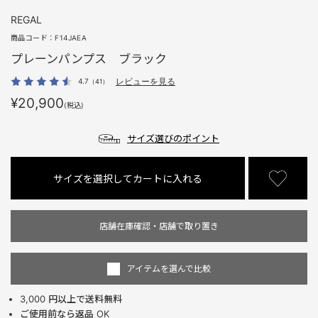
REGAL
商品コード：
F14JAEA
プレーンパンプス ブラック
4.7
レビューを見る
（41）
¥20,900
(税込)
サイズ選びのポイント
サイズを選択してカートに入れる
店舗在庫確認・店舗で取り置き
アイテムを選んで比較
3,000 円以上で送料無料
ご使用前なら返品 OK