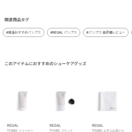
関連商品タグ
#就活おすすめパンプス
#REGAL パンプス
#パンプス 高評価レビュー
このアイテムにおすすめのシューケアグッズ
REGAL
REGAL
REGAL
TY18BE クリーナー
TY14BE ブラック
TY36BE お手入れ用クロ