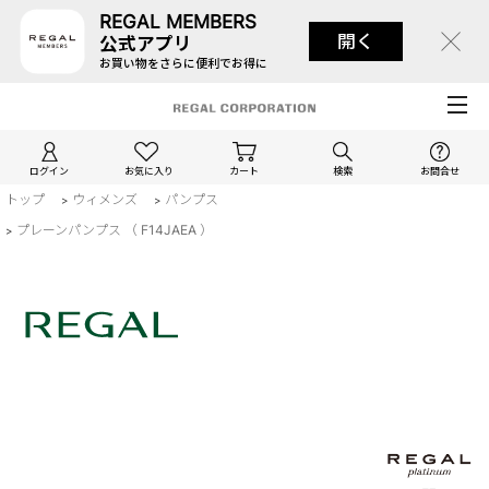
REGAL MEMBERS
開く
公式アプリ
お買い物をさらに便利でお得に
ログイン
お気に入り
カート
検索
お問合せ
トップ
ウィメンズ
パンプス
>
>
プレーンパンプス （ F14JAEA ）
>