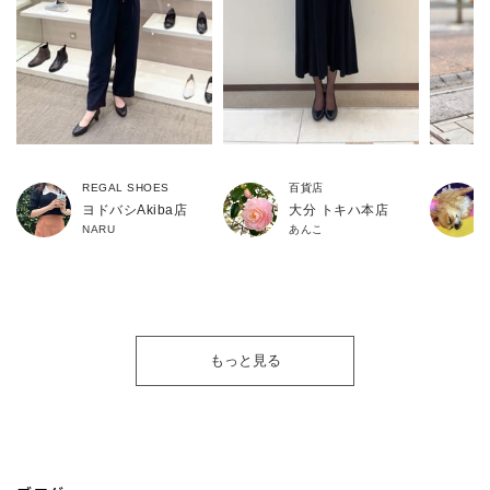
REGAL SHOES
百貨店
ヨドバシAkiba店
大分 トキハ本店
NARU
あんこ
もっと見る