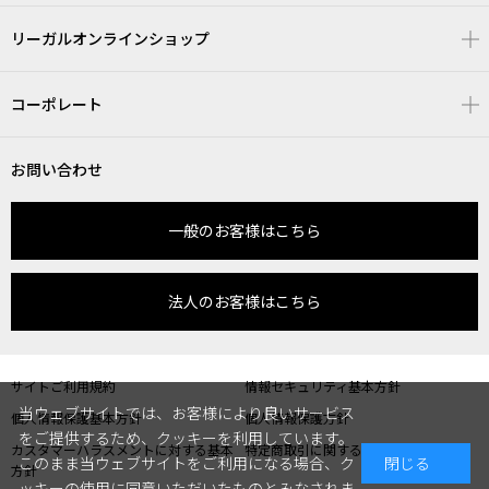
リーガルオンラインショップ
コーポレート
お問い合わせ
一般のお客様はこちら
法人のお客様はこちら
サイトご利用規約
情報セキュリティ基本方針
当ウェブサイトでは、お客様により良いサービス
個人情報保護基本方針
個人情報保護方針
をご提供するため、クッキーを利用しています。
カスタマーハラスメントに対する基本
特定商取引に関する表記
このまま当ウェブサイトをご利用になる場合、ク
閉じる
方針
ッキーの使用に同意いただいたものとみなされま