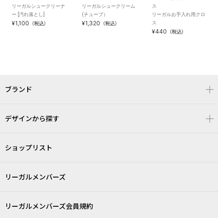
リーガルシュークリーナ
リーガルシュークリーム
ス
ー [汚れ落とし]
(チューブ）
リーガルお手入れ用クロ
¥1,100
¥1,320
ス
（税込）
（税込）
¥440
（税込）
ブランド
デザインから探す
ショップリスト
リーガルメンバーズ
リーガルメンバーズ会員規約