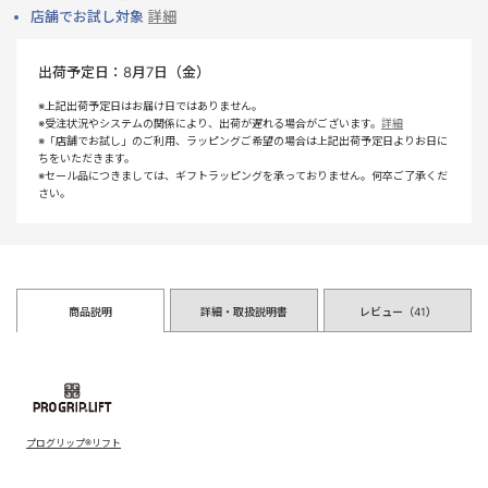
店舗でお試し対象
詳細
出荷予定日：
8月7日（金）
※上記出荷予定日はお届け日ではありません。
※受注状況やシステムの関係により、出荷が遅れる場合がございます。
詳細
※「店舗でお試し」のご利用、ラッピングご希望の場合は上記出荷予定日よりお日に
ちをいただきます。
※セール品につきましては、ギフトラッピングを承っておりません。何卒ご了承くだ
さい。
商品説明
詳細・取扱説明書
レビュー（
41
）
プログリップ®リフト