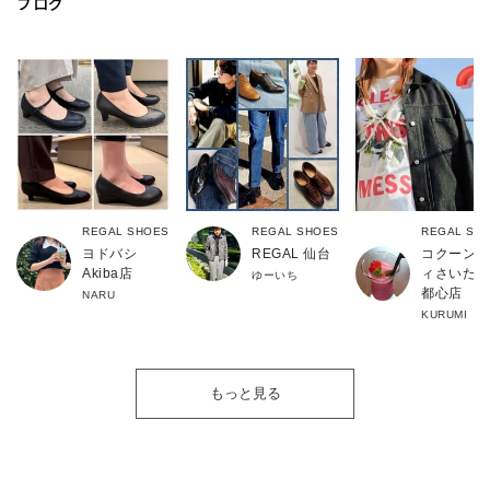
ブログ
REGAL SHOES
REGAL SHOES
REGAL SH
ヨドバシ
REGAL 仙台
コクーンシ
Akiba店
ィさいたま
ゆーいち
都心店
NARU
KURUMI
もっと見る