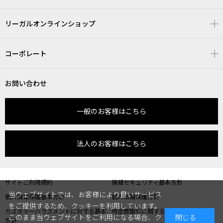
リーガルオンラインショップ
コーポレート
お問い合わせ
一般のお客様はこちら
法人のお客様はこちら
サイトご利用規約
情報セキュリティ基本方針
当ウェブサイトでは、お客様により良いサービス
個人情報保護基本方針
個人情報保護方針
をご提供するため、クッキーを利用しています。
カスタマーハラスメントに対する基本
特定商取引に関する表記
このまま当ウェブサイトをご利用になる場合、ク
閉じる
方針