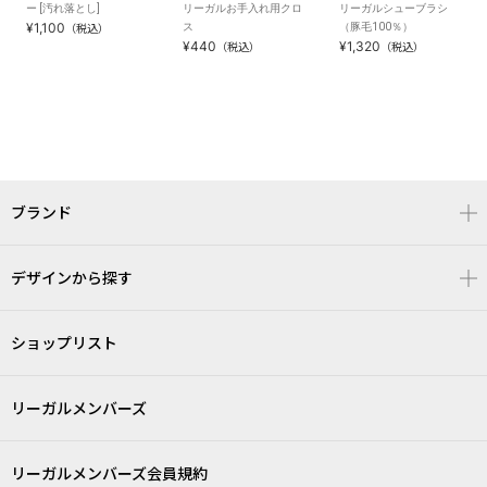
ー [汚れ落とし]
リーガルお手入れ用クロ
リーガルシューブラシ
¥1,100
ス
（豚毛100％）
（税込）
¥440
¥1,320
（税込）
（税込）
ブランド
デザインから探す
ショップリスト
リーガルメンバーズ
リーガルメンバーズ会員規約