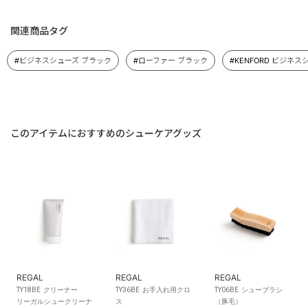
関連商品タグ
#ビジネスシューズ ブラック
#ローファー ブラック
#KENFORD ビジネス
このアイテムにおすすめのシューケアグッズ
REGAL
REGAL
REGAL
TY18BE クリーナー
TY36BE お手入れ用クロ
TY06BE シューブラシ
リーガルシュークリーナ
ス
（豚毛）