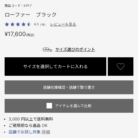
商品コード：
KP17
ローファー ブラック
4.3
レビューを見る
（18）
¥17,600
(税込)
サイズ選びのポイント
サイズを選択してカートに入れる
店舗在庫確認・店舗で取り置き
アイテムを選んで比較
3,000 円以上で送料無料
ご使用前なら返品 OK
店舗でお試し対象
詳細