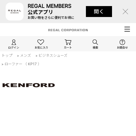
REGAL MEMBERS
開く
公式アプリ
お買い物をさらに便利でお得に
ログイン
お気に入り
カート
検索
お問合せ
トップ
メンズ
ビジネスシューズ
>
>
ローファー （ KP17 ）
>