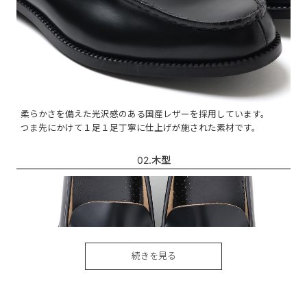
柔らかさを備えた光沢感のある国産レザーを採用しています。
つま先にかけて１足１足丁寧に仕上げが施された素材です。
02.木型
続きを見る