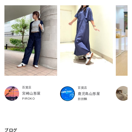
百貨店
百貨店
宮崎山形屋
鹿児島山形屋
PIROKO
担担麵
ブログ