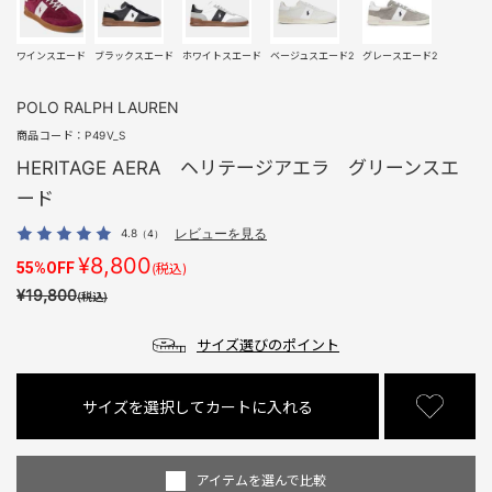
ワインスエード
ブラックスエード
ホワイトスエード
ベージュスエード2
グレースエード2
POLO RALPH LAUREN
商品コード：
P49V_S
HERITAGE AERA ヘリテージアエラ グリーンスエ
ード
4.8
レビューを見る
（4）
¥8,800
55%OFF
(税込)
¥19,800
(税込)
サイズ選びのポイント
サイズを選択してカートに入れる
アイテムを選んで比較