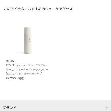
このアイテムにおすすめのシューケアグッズ
REGAL
TY27BE ウォータープルーフスプレー
リーガルウォータープルーフスプレー
[おススメ：雨・雪から靴を守る]
¥2,200
（税込）
ブランド