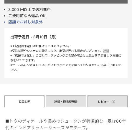
3,000 円以上で送料無料
ご使用前なら返品 OK
店舗でお試し対象外
出荷予定日：
8月10日（月）
※上記出荷予定日はお届け日ではありません。
※受注状況やシステムの関係により、出荷が遅れる場合がございます。
詳細
※「店舗でお試し」のご利用、ラッピングご希望の場合は上記出荷予定日よりお日に
ちをいただきます。
※セール品につきましては、ギフトラッピングを承っておりません。何卒ご了承くだ
さい。
商品説明
詳細・取扱説明書
レビュー（
4
）
■トウのディテールや長めのシュータンが特徴的な一足は80年
代のインドアサッカーシューズがモチーフ。