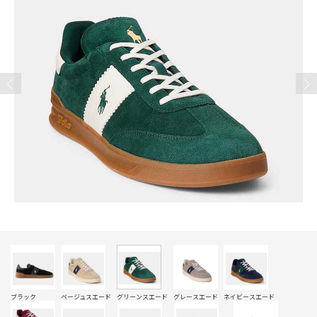
ブラック
ベージュスエード
グリーンスエード
グレースエード
ネイビースエード